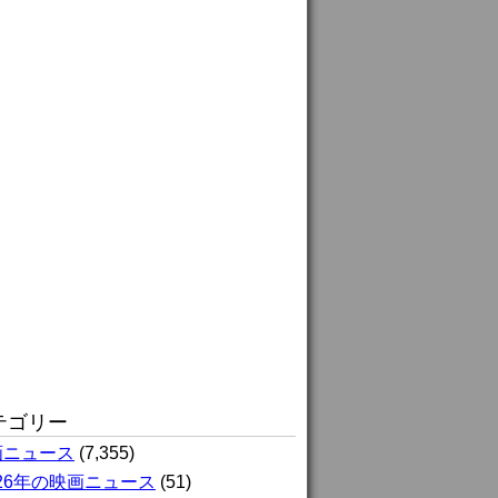
テゴリー
画ニュース
(7,355)
026年の映画ニュース
(51)