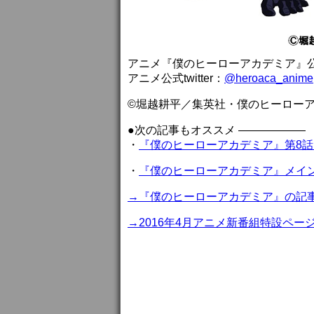
アニメ『僕のヒーローアカデミア』
アニメ公式twitter：
@heroaca_anime
©堀越耕平／集英社・僕のヒーロー
●次の記事もオススメ ——————
・
『僕のヒーローアカデミア』第8
・
『僕のヒーローアカデミア』メイ
→『僕のヒーローアカデミア』の記
→2016年4月アニメ新番組特設ペー