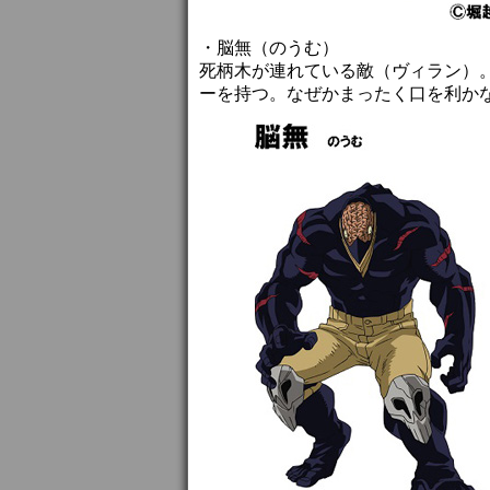
・脳無（のうむ）
死柄木が連れている敵（ヴィラン）。
ーを持つ。なぜかまったく口を利か