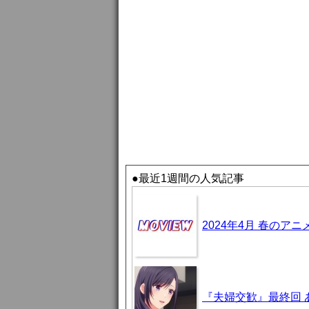
●最近1週間の人気記事
2024年4月 春のア
『夫婦交歓』最終回