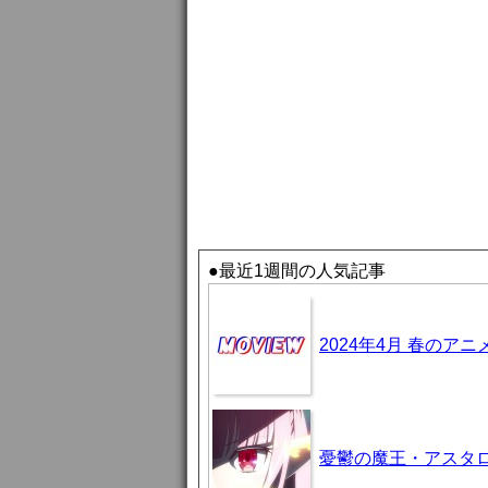
●最近1週間の人気記事
2024年4月 春のア
憂鬱の魔王・アスタロト様