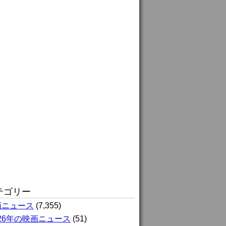
テゴリー
画ニュース
(7,355)
026年の映画ニュース
(51)