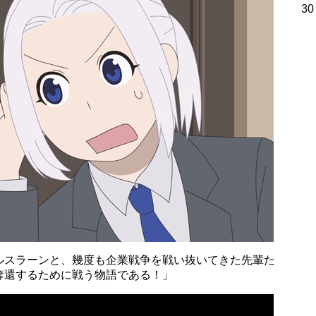
30
ルスラーンと、幾度も企業戦争を戦い抜いてきた先輩た
奪還するために戦う物語である！」