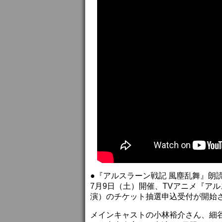
●『アルスラーン戦記 風塵乱舞』朗
7月9日（土）開催、TVアニメ『ア
演）のチケット抽選申込受付が開始
メインキャストの小林裕介さん、細谷