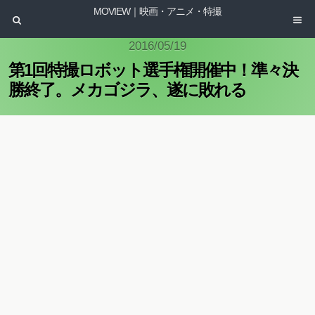
MOVIEW｜映画・アニメ・特撮
2016/05/19
第1回特撮ロボット選手権開催中！準々決
勝終了。メカゴジラ、遂に敗れる