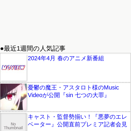
●最近1週間の人気記事
2024年4月 春のアニメ新番組
憂鬱の魔王・アスタロト様のMusic
Videoが公開『sin 七つの大罪』
キャスト・監督勢揃い！『悪夢のエレ
ベーター』公開直前プレミア記者会見