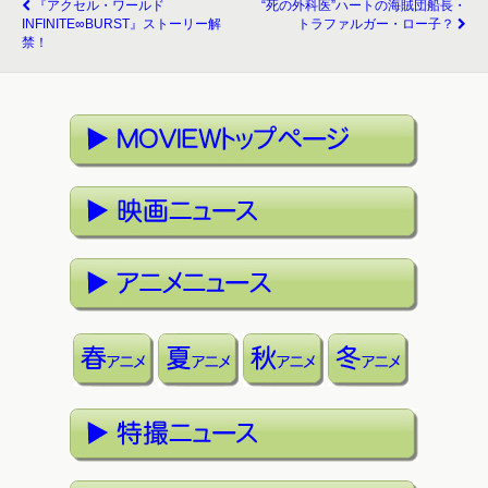
『アクセル・ワールド
“死の外科医”ハートの海賊団船長・
INFINITE∞BURST』ストーリー解
トラファルガー・ロー子？
禁！