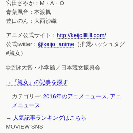
宮田さやか：M・A・O
青葉風音：本渡楓
豊口のん：大西沙織
アニメ公式サイト：
http://keijollllllll.com/
公式twitter：
@keijo_anime
（推奨ハッシュタグ
#競女）
©空詠大智・小学館／日本競女振興会
→『競女』の記事を探す
カテゴリー:
2016年のアニメニュース
,
アニ
メニュース
→ 人気記事ランキングはこちら
MOVIEW SNS