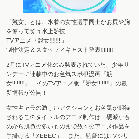
「競女」とは、水着の女性選手同士がお尻や胸
を使って闘う水上競技。
TVアニメ『競女!!!!!!!!』
制作決定＆スタッフ／キャスト発表!!!!!!!!
2月にTVアニメ化のみ発表されていた、少年サ
ンデーに連載中のお色気スポ根漫画『競
女!!!!!!!!』。そのTVアニメ版『競女!!!!!!!!』の最
新情報が公開！
女性キャラの激しいアクションとお色気が期待
されるこのタイトルのアニメ制作は、硬派なも
のから肌色の多いものまで数々のアニメ作品を
手掛ける「XEBEC」。また、監督にはTVシリ