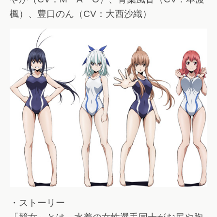
楓）、豊口のん（CV：大西沙織）
・ストーリー