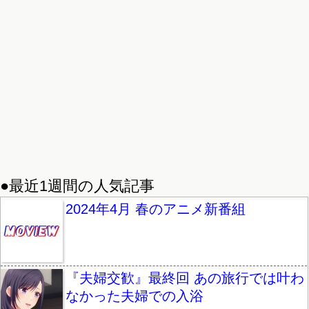
●最近1週間の人気記事
2024年4月 春のアニメ新番組
『夫婦交歓』最終回 あの旅行では叶わ
なかった夫婦での入浴