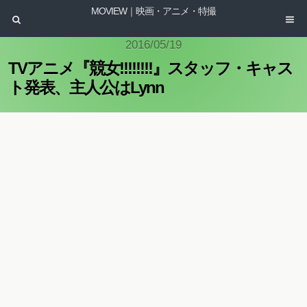
MOVIEW｜映画・アニメ・特撮
2016/05/19
TVアニメ『競女!!!!!!!!』スタッフ・キャス
ト発表、主人公はLynn