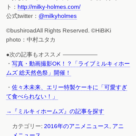
ト：
http://milky-holmes.com/
公式twitter：
@milkyholmes
©bushiroadAll Rights Reserved. ©HiBiKi
photo：中村ユタカ
●次の記事もオススメ ——————
・
写真・動画撮影OK！？「ライブミルキィホー
ムズ 総天然色祭」開催！
・
佐々木未来、エリー特製ケーキに「可愛すぎ
て食べられない！」
→『ミルキィホームズ』の記事を探す
カテゴリー:
2016年のアニメニュース
,
アニ
メニュース