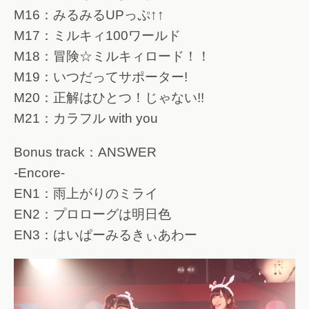
M16：みるみるUPっぷ↑↑
M17：ミルキィ100ワールド
M18：冒険☆ミルキィロード！！
M19：いつだってサポーター!
M20：正解はひとつ！じゃない!!
M21：カラフル with you
Bonus track：ANSWER
-Encore-
EN1：雨上がりのミライ
EN2：プロローグは明日色
EN3：はいぱーみるきぃあわー