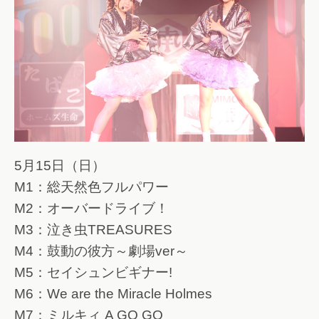
5月15日（日）
M1：総天然色フルパワー
M2：オーバードライブ！
M3：泣き虫TREASURES
M4：鼓動の彼方～劇場ver～
M5：セイシュンビギナー!
M6：We are the Miracle Holmes
M7：ミルキィ A GO GO