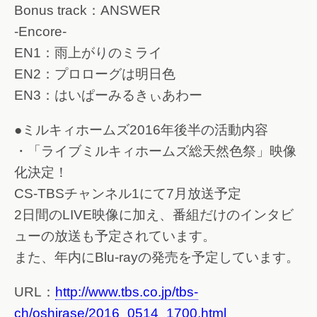
Bonus track：ANSWER
-Encore-
EN1：雨上がりのミライ
EN2：プロローグは明日色
EN3：はいぱーみるきぃあわー
●ミルキィホームズ2016年後半の活動内容
・「ライブミルキィホームズ総天然色祭」映像
化決定！
CS-TBSチャンネル1にて7月放送予定
2日間のLIVE映像に加え、番組だけのインタビ
ューの放送も予定されています。
また、年内にBlu-rayの発売を予定しています。
URL：
http://www.tbs.co.jp/tbs-
ch/oshirase/2016_0514_1700.html