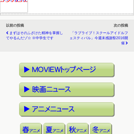
以前の投稿
次の投稿
まずはそのふざけた精神を掌握し
「ラブライブ！スクールアイドルフ
てやるんだゾ☆ ※中学生です
ェスティバル」今週末感謝祭2016開
催