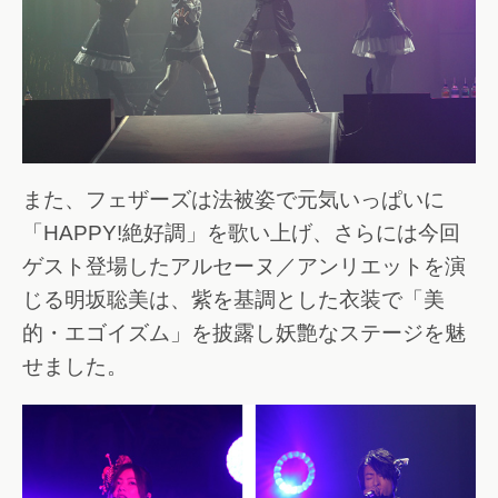
また、フェザーズは法被姿で元気いっぱいに
「HAPPY!絶好調」を歌い上げ、さらには今回
ゲスト登場したアルセーヌ／アンリエットを演
じる明坂聡美は、紫を基調とした衣装で「美
的・エゴイズム」を披露し妖艶なステージを魅
せました。