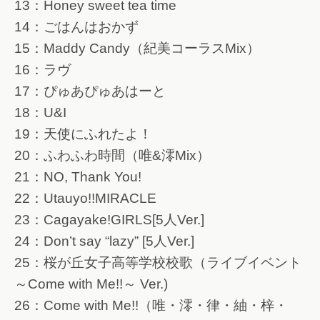
13：Honey sweet tea time
14：ごはんはおかず
15：Maddy Candy（紀美コーラスMix）
16：ラヴ
17：ぴゅあぴゅあはーと
18：U&I
19：天使にふれたよ！
20：ふわふわ時間（唯&澪Mix）
21：NO, Thank You!
22：Utauyo!!MIRACLE
23：Cagayake!GIRLS[5人Ver.]
24：Don’t say “lazy” [5人Ver.]
25：桜が丘女子高等学校校歌（ライブイベント
～Come with Me!!～ Ver.)
26：Come with Me!!（唯・澪・律・紬・梓・