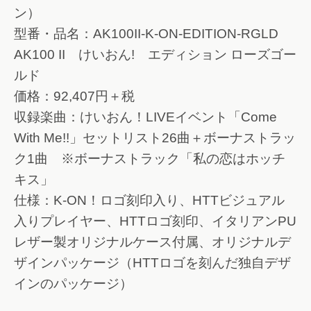
ン）
型番・品名：AK100II-K-ON-EDITION-RGLD
AK100 II けいおん! エディション ローズゴー
ルド
価格：92,407円＋税
収録楽曲：けいおん！LIVEイベント「Come
With Me!!」セットリスト26曲＋ボーナストラッ
ク1曲 ※ボーナストラック「私の恋はホッチ
キス」
仕様：K-ON！ロゴ刻印入り、HTTビジュアル
入りプレイヤー、HTTロゴ刻印、イタリアンPU
レザー製オリジナルケース付属、オリジナルデ
ザインパッケージ（HTTロゴを刻んだ独自デザ
インのパッケージ）