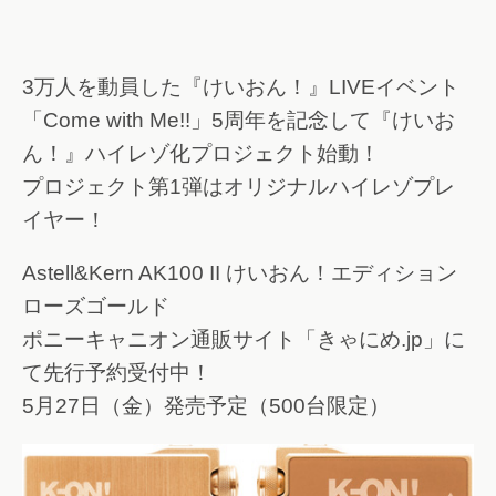
3万人を動員した『けいおん！』LIVEイベント
「Come with Me!!」5周年を記念して『けいお
ん！』ハイレゾ化プロジェクト始動！
プロジェクト第1弾はオリジナルハイレゾプレ
イヤー！
Astell&Kern AK100 II けいおん！エディション
ローズゴールド
ポニーキャニオン通販サイト「きゃにめ.jp」に
て先行予約受付中！
5月27日（金）発売予定（500台限定）