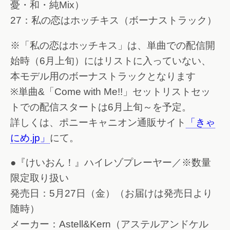
憂・和・純Mix）
27：私の恋はホッチキス（ボーナストラック）
※「私の恋はホッチキス」は、単曲での配信開
始時（6月上旬）にはリストに入っていない、
本モデル用のボーナストラックとなります
※単曲&「Come with Me!!」セットリストセッ
トでの配信スタートは6月上旬～を予定。
詳しくは、ポニーキャニオン通販サイト
「きゃ
にめ.jp」
にて。
●『けいおん！』ハイレゾプレーヤー／※数量
限定取り扱い
発売日：5月27日（金）（お届けは発売日より
随時）
メーカー：Astell&Kern（アステルアンドケル