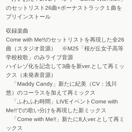
のセットリスト26曲+ボーナストラック１曲を
プリインストール
収録楽曲
Come with Me!!のセットリストを再現した全26
曲（スタジオ音源） ※M25「桜が丘女子高等
学校校歌」のみライブ音源
ハイレゾ化を記念して3曲を新ver.として再ミッ
クス（未発表音源）
「Maddy Candy」新たに紀美（CV：浅川
悠）のコーラスを加えて再ミックス
「ふわふわ時間」LIVEイベントCome with
Me!!での歌い分けを再現した新ミックス
「Come with Me!!」新たに8人ver.として再ミ
ックス