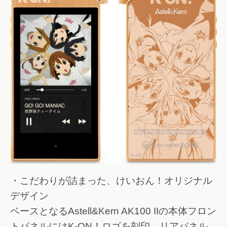
・こだわりが詰まった、けいおん！オリジナル
デザイン
ベースとなるAstell&Kern AK100 IIの本体フロン
トパネルにはK-ON！ロゴを刻印。リアパネル