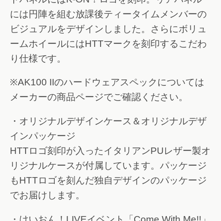
には円陣を組む放課後ティータイムメンバーの
ビジュアルをデザインしました。さらにボリュ
ームホイールにはHTTマークを刻印するこだわ
り仕様です。
※AK100 IIのハードウェアスペックについては
メーカーの商品ページでご確認ください。
・オリジナルデザインケース＆オリジナルデザ
インパッケージ
HTTロゴ刻印が入ったイタリアンPUレザー製オ
リジナルケースが付属しています。パッケージ
もHTTロゴを刻んだ独自デザインのパッケージ
でお届けします。
・けいおん！LIVEイベント「Come With Me!!」