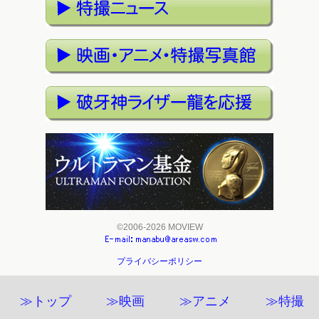
©2006-2026 MOVIEW
プライバシーポリシー
≫トップ
≫映画
≫アニメ
≫特撮