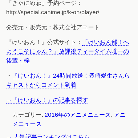
「きゃにめ.jp」予約ページ：
http://special.canime.jp/k-on/player/
発売元・販売元：株式会社アユート
『けいおん！』公式サイト：
「けいおん部！へ
ようこそにゃん？」放課後ティータイム唯一の
後輩・梓
・
『けいおん！』24時間放送！豊崎愛生さんら
キャストからコメント到着
→『けいおん！』の記事を探す
カテゴリー:
2016年のアニメニュース
,
アニ
メニュース
→ 人気記事ランキングはこちら