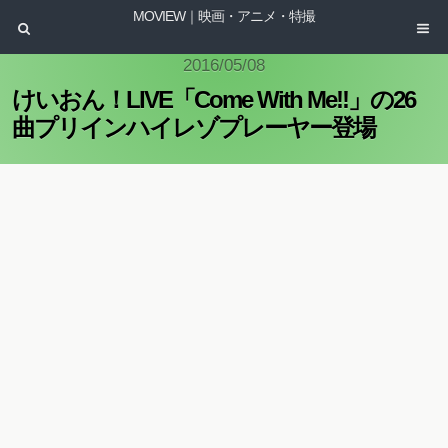
MOVIEW｜映画・アニメ・特撮
2016/05/08
けいおん！LIVE「Come With Me!!」の26
曲プリインハイレゾプレーヤー登場