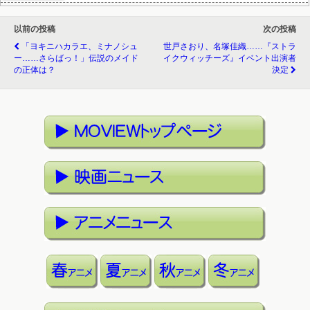
以前の投稿
次の投稿
「ヨキニハカラエ、ミナノシュ
世戸さおり、名塚佳織……『ストラ
ー……さらばっ！」伝説のメイド
イクウィッチーズ』イベント出演者
の正体は？
決定