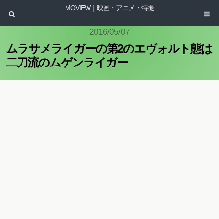
MOVIEW｜映画・アニメ・特撮
2016/05/07
ムラサメライガーの第2のエヴォルト態は
二刀流のムゲンライガー