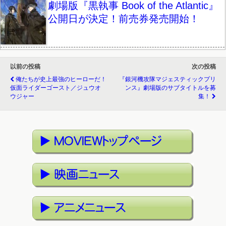
劇場版『黒執事 Book of the Atlantic』
公開日が決定！前売券発売開始！
以前の投稿
次の投稿
俺たちが史上最強のヒーローだ！
『銀河機攻隊マジェスティックプリ
仮面ライダーゴースト／ジュウオ
ンス』劇場版のサブタイトルを募
ウジャー
集！