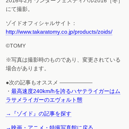
2016年2月 ワンダーフェスティバル2016［冬］
にて撮影。
ゾイドオフィシャルサイト：
http://www.takaratomy.co.jp/products/zoids/
©TOMY
※写真は撮影時のものであり、変更されている
場合があります。
●次の記事もオススメ ——————
・
最高速度240km/hを誇るハヤテライガーはム
ラサメライガーのエヴォルト態
→『ゾイド』の記事を探す
→映画・アニメ・特撮写真館に戻る