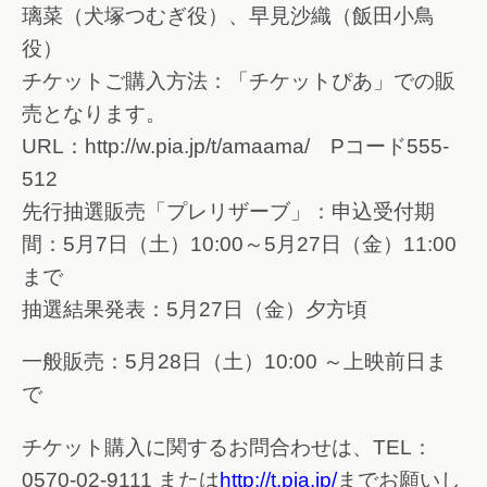
璃菜（犬塚つむぎ役）、早見沙織（飯田小鳥
役）
チケットご購入方法：「チケットぴあ」での販
売となります。
URL：http://w.pia.jp/t/amaama/ Pコード555-
512
先行抽選販売「プレリザーブ」：申込受付期
間：5月7日（土）10:00～5月27日（金）11:00
まで
抽選結果発表：5月27日（金）夕方頃
一般販売：5月28日（土）10:00 ～上映前日ま
で
チケット購入に関するお問合わせは、TEL：
0570-02-9111 または
http://t.pia.jp/
までお願いし