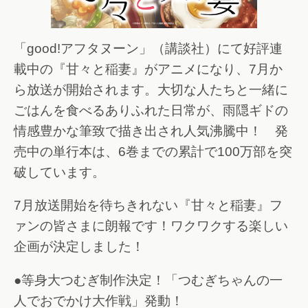
「good!アフタヌーン」（講談社）にて好評連
載中の『甘々と稲妻』がアニメになり、7月か
ら放送が開始されます。大切な人たちと一緒に
ごはんを食べるありふれた日常が、雨隠ギドの
情感豊かな筆致で描き出され人気沸騰中！ 発
売中の単行本は、6巻までの累計で100万部を突
破しています。
7月放送開始を待ちきれない『甘々と稲妻』フ
ァンの皆さまに朗報です！ワクワクする楽しい
企画が決定しました！
●等身大つむぎ制作決定！「つむぎちゃんの一
人でおでかけ大作戦」発動！