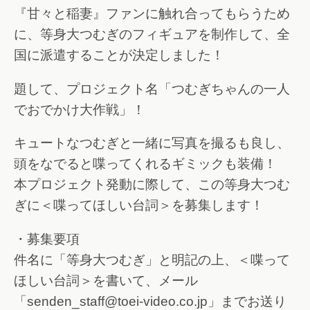
『甘々と稲妻』ファンに触れ合ってもらうため
に、等身大つむぎのフィギュアを制作して、全
国に派遣することが決定しました！
題して、プロジェクト名「つむぎちゃんの一人
でおでかけ大作戦」！
キュートなつむぎと一緒に写真を撮るも良し、
頭をなでると喋ってくれるギミックも装備！
本プロジェクト発動に際して、この等身大つむ
ぎに＜喋ってほしい台詞＞を募集します！
・募集要項
件名に「等身大つむぎ」と明記の上、＜喋って
ほしい台詞＞を書いて、メール
「senden_staff@toei-video.co.jp」までお送り