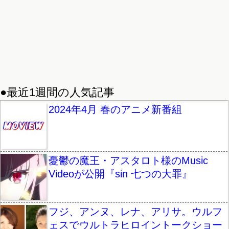
●最近1週間の人気記事
2024年4月 春のアニメ新番組
憂鬱の魔王・アスタロト様のMusic
Videoが公開『sin 七つの大罪』
フジ、アンヌ、レナ、アリサ。ウルフ
ェスでウルトラヒロイントークショー