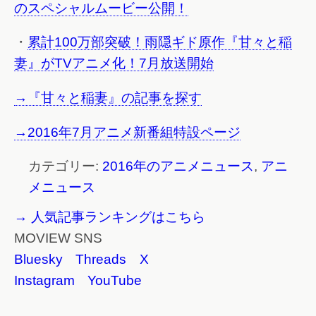
のスペシャルムービー公開！
・
累計100万部突破！雨隠ギド原作『甘々と稲
妻』がTVアニメ化！7月放送開始
→『甘々と稲妻』の記事を探す
→2016年7月アニメ新番組特設ページ
カテゴリー:
2016年のアニメニュース
,
アニ
メニュース
→ 人気記事ランキングはこちら
MOVIEW SNS
Bluesky
Threads
X
Instagram
YouTube