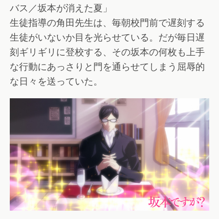
バス／坂本が消えた夏」
生徒指導の角田先生は、毎朝校門前で遅刻する
生徒がいないか目を光らせている。だが毎日遅
刻ギリギリに登校する、その坂本の何枚も上手
な行動にあっさりと門を通らせてしまう屈辱的
な日々を送っていた。