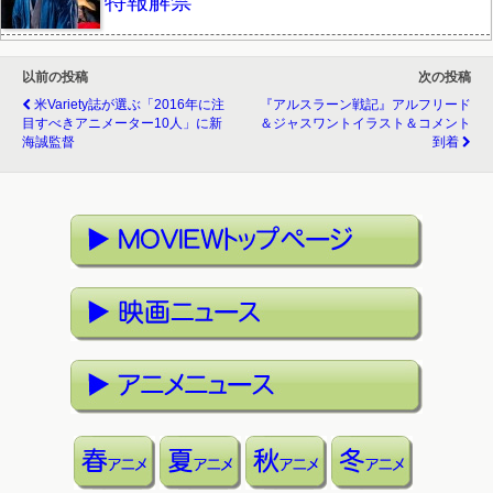
特報解禁
以前の投稿
次の投稿
米Variety誌が選ぶ「2016年に注
『アルスラーン戦記』アルフリード
目すべきアニメーター10人」に新
＆ジャスワントイラスト＆コメント
海誠監督
到着