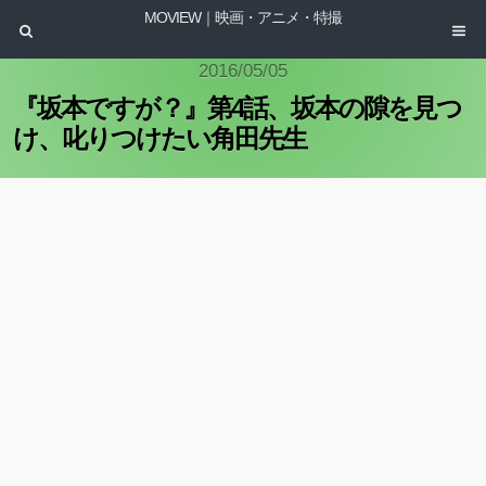
MOVIEW｜映画・アニメ・特撮
2016/05/05
『坂本ですが？』第4話、坂本の隙を見つ
け、叱りつけたい角田先生