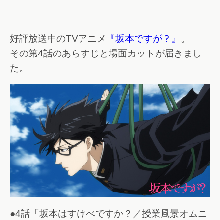
好評放送中のTVアニメ
『坂本ですが？』
。
その第4話のあらすじと場面カットが届きまし
た。
●4話「坂本はすけべですか？／授業風景オムニ