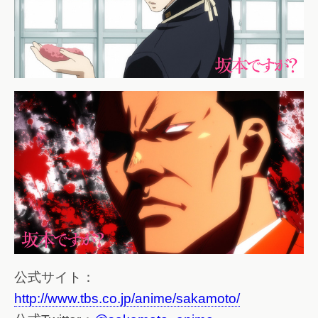
公式サイト：
http://www.tbs.co.jp/anime/sakamoto/