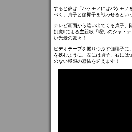
すると彼は「バケモノにはバケモノ
べく、貞子と伽椰子を戦わせるとい
テレビ画面から這い出てくる貞子、
飢魔IIによる主題歌「呪いのシャ・
い光景の数々！
ビデオテープを握りつぶす伽椰子に
を挟むように、左には貞子、右には
のない極限の恐怖を迎えます！！