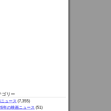
テゴリー
画ニュース
(7,355)
026年の映画ニュース
(51)