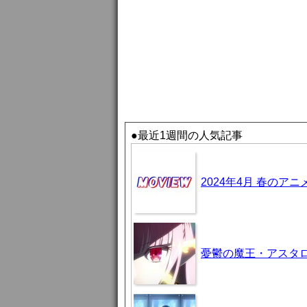
●最近1週間の人気記事
2024年4月 春のア
憂鬱の魔王・アスタロト様