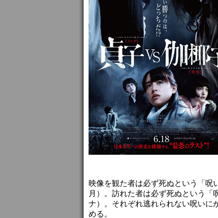
映像を観た者は必ず死ぬという「呪
月）。訪れた者は必ず死ぬという「
ナ）。それぞれ逃れられない呪いに
める。