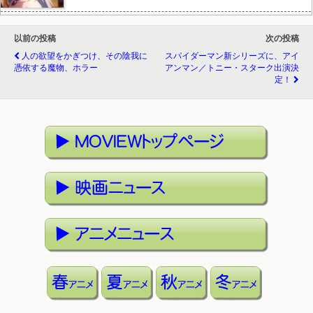
以前の投稿
次の投稿
人の欲望をかぎつけ、その陰我に
スパイダーマン新シリーズに、アイ
憑依する魔物、ホラー
アンマン／トニー・スターク出演決
定！