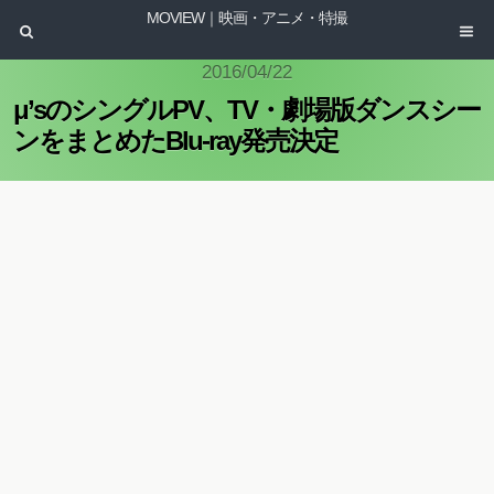
MOVIEW｜映画・アニメ・特撮
2016/04/22
μ’sのシングルPV、TV・劇場版ダンスシー
ンをまとめたBlu-ray発売決定