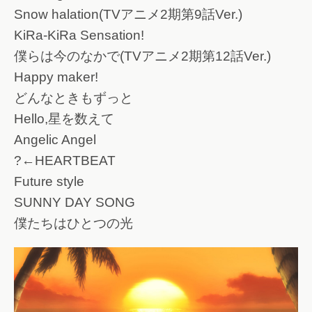
Snow halation(TVアニメ2期第9話Ver.)
KiRa-KiRa Sensation!
僕らは今のなかで(TVアニメ2期第12話Ver.)
Happy maker!
どんなときもずっと
Hello,星を数えて
Angelic Angel
?←HEARTBEAT
Future style
SUNNY DAY SONG
僕たちはひとつの光