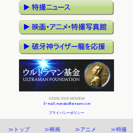
©2006-2026 MOVIEW
プライバシーポリシー
≫トップ
≫映画
≫アニメ
≫特撮