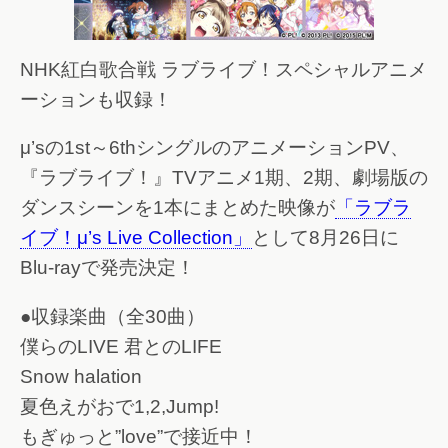
NHK紅白歌合戦 ラブライブ！スペシャルアニメ
ーションも収録！
μ’sの1st～6thシングルのアニメーションPV、
『ラブライブ！』TVアニメ1期、2期、劇場版の
ダンスシーンを1本にまとめた映像が
「ラブラ
イブ！μ’s Live Collection」
として8月26日に
Blu-rayで発売決定！
●収録楽曲（全30曲）
僕らのLIVE 君とのLIFE
Snow halation
夏色えがおで1,2,Jump!
もぎゅっと”love”で接近中！