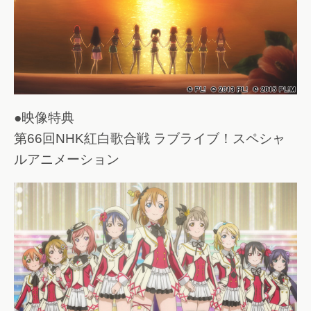
●映像特典
第66回NHK紅白歌合戦 ラブライブ！スペシャ
ルアニメーション