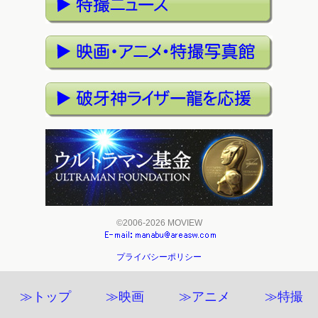
©2006-2026 MOVIEW
プライバシーポリシー
≫トップ
≫映画
≫アニメ
≫特撮