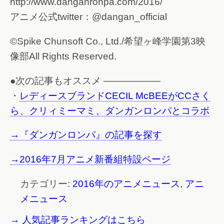
http://www.danganronpa.com/2016/
アニメ公式twitter：@dangan_official
©Spike Chunsoft Co., Ltd./希望ヶ峰学園第3映
像部All Rights Reserved.
●次の記事もオススメ ——————
・
レディースブランドCECIL McBEEがCCさく
ら、クリィミーマミ、ダンガンロンパとコラボ
→『ダンガンロンパ』の記事を探す
→2016年7月アニメ新番組特設ページ
カテゴリー:
2016年のアニメニュース
,
アニ
メニュース
→ 人気記事ランキングはこちら