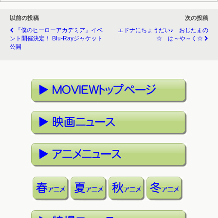
以前の投稿
次の投稿
『僕のヒーローアカデミア』イベ
エドナにちょうだい♪ おじたまの
ント開催決定！ Blu-Rayジャケット
☆ は～や～く☆
公開