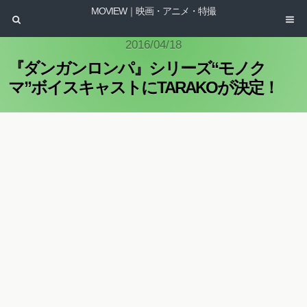
MOVIEW｜映画・アニメ・特撮
2016/04/18
『ダンガンロンパ』シリーズ“モノク
マ”ボイスキャストにTARAKOが決定！