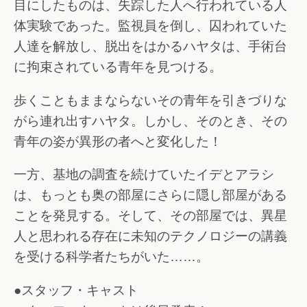
目にしたものは、失踪した人へ行われている人
体実験であった。監視員を倒し、囚われていた
人達を解放し、脱出をはかるハヤタは、手術台
に拘束されている青年を見つける。
歩くこともままならないその青年を引きづりな
がら連れ出すハヤタ。しかし、そのとき、その
青年の姿が異形の者へと変化した！
一方、基地の調査を続けていたイデとアラシ
は、もっとも奥の部屋にさらに隠し部屋がある
ことを発見する。そして、その部屋では、異星
人と思われる存在に未知のテクノロジーの講義
を受ける科学者たちがいた……。
●スタッフ・キャスト