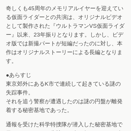
奇しくも45周年のメモリアルイヤーを迎えてい
る仮面ライダーとの共演は、オリジナルビデオ
として製作された『ウルトラマンVS仮面ライダ
ー』以来、23年振りとなります。しかし、ビデ
オ版では新撮パートが短編だったのに対し、本
作はオリジナルストーリーによる長編となりま
す。
●あらすじ
東京郊外にあるK市で連続して起きている謎の
失踪事件。
それを追う警察が遭遇したのは謎の円盤が離発
着する秘密基地であった。
通報を受けた科学特捜隊が潜入した秘密基地で