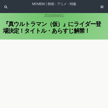
MOVIEW｜映画・アニメ・特撮
2016/04/01
『真ウルトラマン（仮）』にライダー登
場決定！タイトル・あらすじ解禁！