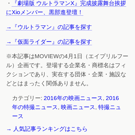
・
『劇場版 ウルトラマンX』完成披露舞台挨拶
にXioメンバー、黒部進登壇！
→『ウルトラマン』の記事を探す
→『仮面ライダー』の記事を探す
※本記事はMOVIEWの4月1日（エイプリルフー
ル）企画です。登場する企業名・商標名はフィ
クションであり、実在する団体・企業・施設な
どとはまったく関係ありません。
カテゴリー:
2016年の映画ニュース
,
2016
年の特撮ニュース
,
映画ニュース
,
特撮ニュ
ース
→ 人気記事ランキングはこちら