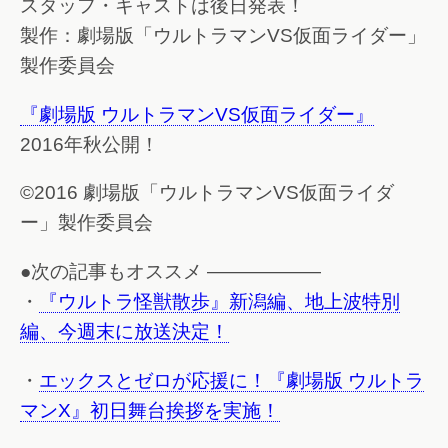
スタッフ・キャストは後日発表！
製作：劇場版「ウルトラマンVS仮面ライダー」
製作委員会
『劇場版 ウルトラマンVS仮面ライダー』
2016年秋公開！
©2016 劇場版「ウルトラマンVS仮面ライダ
ー」製作委員会
●次の記事もオススメ ——————
・
『ウルトラ怪獣散歩』新潟編、地上波特別
編、今週末に放送決定！
・
エックスとゼロが応援に！『劇場版 ウルトラ
マンX』初日舞台挨拶を実施！