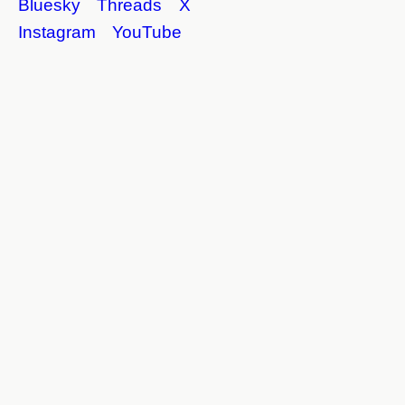
Bluesky
Threads
X
Instagram
YouTube