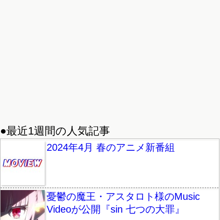
●最近1週間の人気記事
2024年4月 春のアニメ新番組
憂鬱の魔王・アスタロト様のMusic
Videoが公開『sin 七つの大罪』