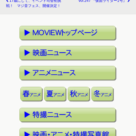
17歳にして、イベント司会初挑
Vol.247 『仮面ライダー1号』
戦！ マジ音フェス、開催決定！