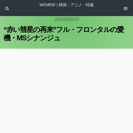
MOVIEW｜映画・アニメ・特撮
2016/04/03
“赤い彗星の再来”フル・フロンタルの愛
機・MSシナンジュ