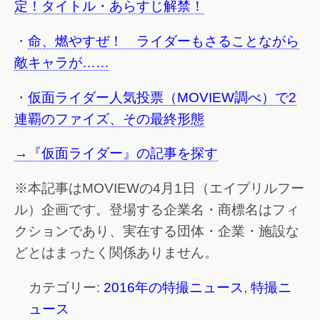
定！タイトル・あらすじ解禁！
・
命、燃やすぜ！ ライダーもさることながら
敵キャラが……
・
仮面ライダー人気投票（MOVIEW調べ）で2
連覇のファイズ、その最終形態
→『仮面ライダー』の記事を探す
※本記事はMOVIEWの4月1日（エイプリルフー
ル）企画です。登場する企業名・商標名はフィ
クションであり、実在する団体・企業・施設な
どとはまったく関係ありません。
カテゴリー:
2016年の特撮ニュース
,
特撮ニ
ュース