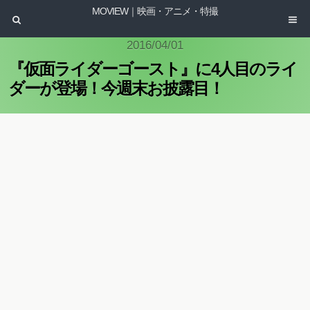
MOVIEW｜映画・アニメ・特撮
2016/04/01
『仮面ライダーゴースト』に4人目のライ
ダーが登場！今週末お披露目！