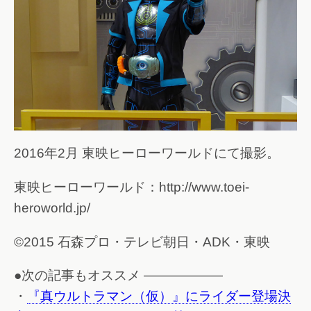
2016年2月 東映ヒーローワールドにて撮影。
東映ヒーローワールド：http://www.toei-
heroworld.jp/
©2015 石森プロ・テレビ朝日・ADK・東映
●次の記事もオススメ ——————
・
『真ウルトラマン（仮）』にライダー登場決