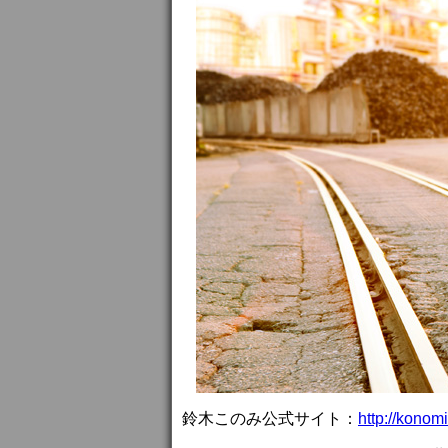
鈴木このみ公式サイト：
http://konomi