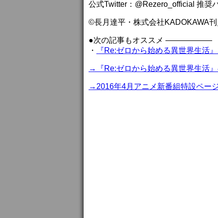
公式Twitter：@Rezero_officia
©長月達平・株式会社KADOKAWA
●次の記事もオススメ ——————
・
『Re:ゼロから始める異世界生活』
→『Re:ゼロから始める異世界生活
→2016年4月アニメ新番組特設ペー