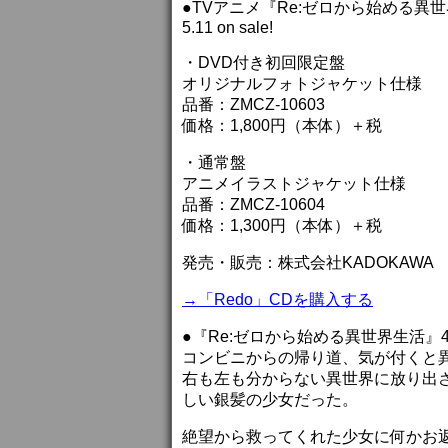
●TVアニメ『Re:ゼロから始める異世
5.11 on sale!
・DVD付き初回限定盤
オリジナルフォトジャケット仕様
品番：ZMCZ-10603
価格：1,800円（本体）＋税
・通常盤
アニメイラストジャケット仕様
品番：ZMCZ-10604
価格：1,300円（本体）＋税
発売・販売：株式会社KADOKAWA
→「Redo」CDを購入する
●『Re:ゼロから始める異世界生活』
コンビニからの帰り道、気が付くと
右も左も分からない異世界に放り出
しい銀髪の少女だった。
絶望から救ってくれた少女に何かお