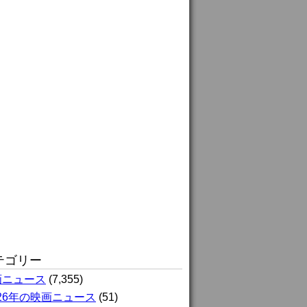
テゴリー
画ニュース
(7,355)
026年の映画ニュース
(51)