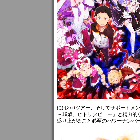
には2ndツアー、そしてサポートメン
～19歳、ヒトリタビ！～」と精力
盛り上がること必至のパワーナンバ