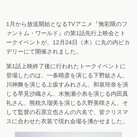
1月から放送開始となるTVアニメ『無彩限のフ
ァントム・ワールド』の第1話先行上映会とト
ークイベントが、12月24日（木）に丸の内ピカ
デリーにて開催されました。
第1話上映終了後に行われたトークイベントに
登場したのは、一条晴彦を演じる下野紘さん、
川神舞を演じる上坂すみれさん、和泉玲奈を演
じる早見沙織さん、水無瀬小糸を演じる内田真
礼さん、熊枕久瑠美を演じる久野美咲さん、そ
して監督の石原立也さんの六名で、皆クリスマ
スに合わせた衣装で現れ会場を沸かせました。