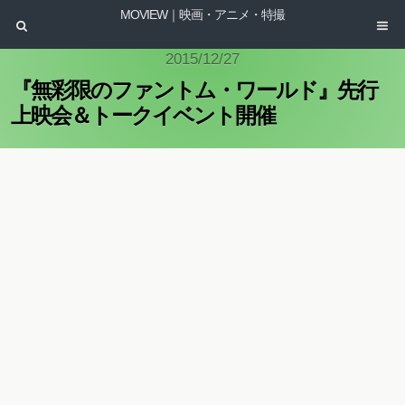
MOVIEW｜映画・アニメ・特撮
2015/12/27
『無彩限のファントム・ワールド』先行
上映会＆トークイベント開催