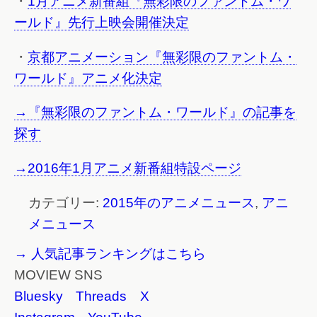
・
1月アニメ新番組『無彩限のファントム・ワ
ールド』先行上映会開催決定
・
京都アニメーション『無彩限のファントム・
ワールド』アニメ化決定
→『無彩限のファントム・ワールド』の記事を
探す
→2016年1月アニメ新番組特設ページ
カテゴリー:
2015年のアニメニュース
,
アニ
メニュース
→ 人気記事ランキングはこちら
MOVIEW SNS
Bluesky
Threads
X