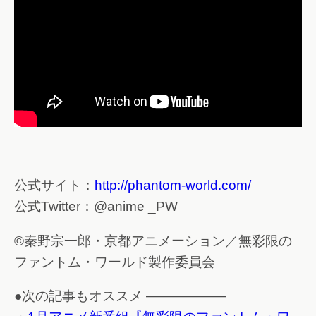
公式サイト：
http://phantom-world.com/
公式Twitter：@anime _PW
©秦野宗一郎・京都アニメーション／無彩限の
ファントム・ワールド製作委員会
●次の記事もオススメ ——————