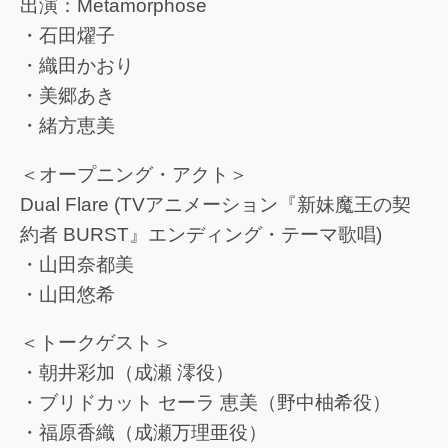
出演：Metamorphose
・石田燿子
・織田かおり
・美郷あき
・緒方恵美
＜オープニング・アクト＞
Dual Flare (TVアニメーション『新妹魔王の契
約者 BURST』エンディング・テーマ歌唱)
・山田奈都美
・山田悠希
＜トークゲスト＞
・朝井彩加（成瀬 澪役）
・ブリドカット セーラ 恵美（野中柚希役）
・福原香織（成瀬万理亜役）