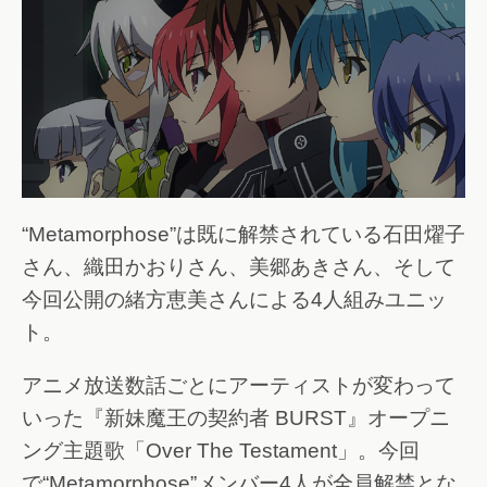
“Metamorphose”は既に解禁されている石田燿子
さん、織田かおりさん、美郷あきさん、そして
今回公開の緒方恵美さんによる4人組みユニッ
ト。
アニメ放送数話ごとにアーティストが変わって
いった『新妹魔王の契約者 BURST』オープニ
ング主題歌「Over The Testament」。今回
で“Metamorphose”メンバー4人が全員解禁とな