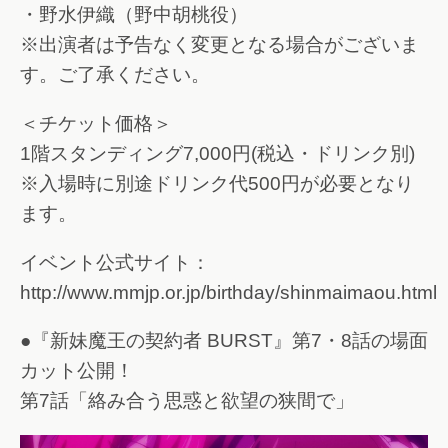
・野水伊織（野中胡桃役）
※出演者は予告なく変更となる場合がございま
す。ご了承ください。
＜チケット価格＞
1階スタンディング7,000円(税込・ドリンク別)
※入場時に別途ドリンク代500円が必要となり
ます。
イベント公式サイト：
http://www.mmjp.or.jp/birthday/shinmaimaou.html
●『新妹魔王の契約者 BURST』第7・8話の場面
カット公開！
第7話「絡み合う思惑と欲望の狭間で」