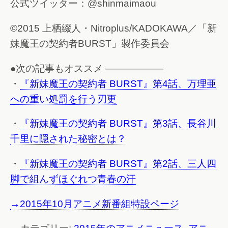
公式ツイッター：@shinmaimaou
©2015 上栖綴人・Nitroplus/KADOKAWA／「新
妹魔王の契約者BURST」製作委員会
●次の記事もオススメ ——————
・
『新妹魔王の契約者 BURST』第4話、万理亜
への重い処罰を行う刃更
・
『新妹魔王の契約者 BURST』第3話、長谷川
千里に隠された秘密とは？
・
『新妹魔王の契約者 BURST』第2話、三人四
脚で組んずほぐれつ青春の汗
→2015年10月アニメ新番組特設ページ