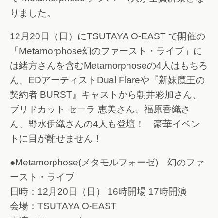
りました。
12月20日（日）にTSUTAYA O-EAST で開催の
「Metamorphose幻のファースト・ライブ」に
は緒方さんを含むMetamorphoseの4人はもちろ
ん、EDアーティストDual Flareや『新妹魔王の
契約者 BURST』キャストから朝井彩加さん、
ブリドカット セーラ 恵美さん、福原香織さ
ん、野水伊織さんの4人も登壇！ 豪華イベン
トに目が離せません！
●Metamorphose(メタモルフォーゼ) 幻のファ
ースト・ライブ
日時：12月20日（日） 16時開場 17時開演
会場：TSUTAYA O-EAST