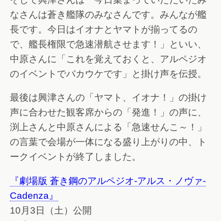
なさんは蒼き艦隊のみなさんです。みんなが艦
長です。今日はイオナとヤマトが揃ってるの
で、艦長権限で急速潜航させます！」といい、
中原さんに「これを覚えておくと、アルペジオ
のイベントでバカウケです」と掛け声を伝授。
最後は興津さんの「ヤマト、イオナ！」の掛け
声に合わせた観客席からの「発進！」の声に、
渕上さんと中原さんによる「急速せんこ～！」
の言葉で会場が一体になる盛り上がりの中、ト
ークイベントが終了しました。
『劇場版 蒼き鋼のアルペジオ-アルス・ノヴァ-
Cadenza』
10月3日（土）公開