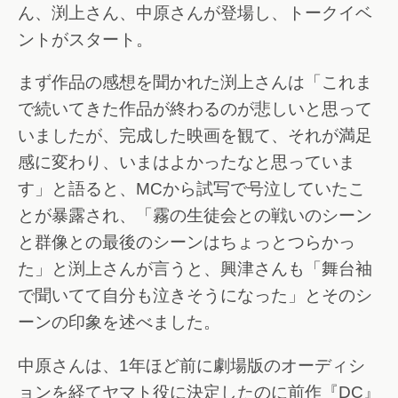
ん、渕上さん、中原さんが登場し、トークイベ
ントがスタート。
まず作品の感想を聞かれた渕上さんは「これま
で続いてきた作品が終わるのが悲しいと思って
いましたが、完成した映画を観て、それが満足
感に変わり、いまはよかったなと思っていま
す」と語ると、MCから試写で号泣していたこ
とが暴露され、「霧の生徒会との戦いのシーン
と群像との最後のシーンはちょっとつらかっ
た」と渕上さんが言うと、興津さんも「舞台袖
で聞いてて自分も泣きそうになった」とそのシ
ーンの印象を述べました。
中原さんは、1年ほど前に劇場版のオーディシ
ョンを経てヤマト役に決定したのに前作『DC』