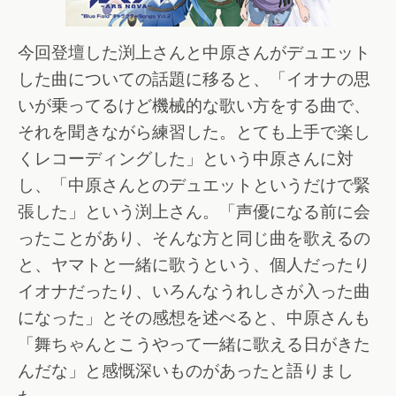
今回登壇した渕上さんと中原さんがデュエット
した曲についての話題に移ると、「イオナの思
いが乗ってるけど機械的な歌い方をする曲で、
それを聞きながら練習した。とても上手で楽し
くレコーディングした」という中原さんに対
し、「中原さんとのデュエットというだけで緊
張した」という渕上さん。「声優になる前に会
ったことがあり、そんな方と同じ曲を歌えるの
と、ヤマトと一緒に歌うという、個人だったり
イオナだったり、いろんなうれしさが入った曲
になった」とその感想を述べると、中原さんも
「舞ちゃんとこうやって一緒に歌える日がきた
んだな」と感慨深いものがあったと語りまし