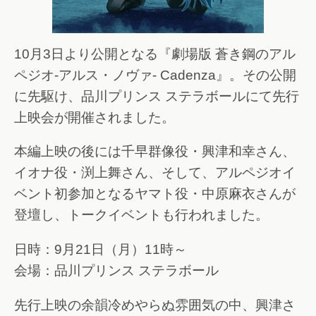
10月3日より公開となる『劇場版 蒼き鋼のアル
ペジオ-アルス・ノヴァ- Cadenza』。その公開
に先駆け、品川プリンス ステラボールにて先行
上映会が開催されました。
本編上映の後には千早群像役・興津和幸さん、
イオナ役・渕上舞さん、そして、アルペジオイ
ベント初参加となるヤマト役・中原麻衣さんが
登壇し、トークイベントも行われました。
日時：9月21日（月）11時～
会場：品川プリンス ステラボール
先行上映の余韻冷めやらぬ雰囲気の中、興津さ