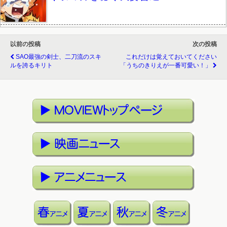
以前の投稿
次の投稿
SAO最強の剣士、二刀流のスキ
これだけは覚えておいてください
ルを誇るキリト
「うちのきりえが一番可愛い！」