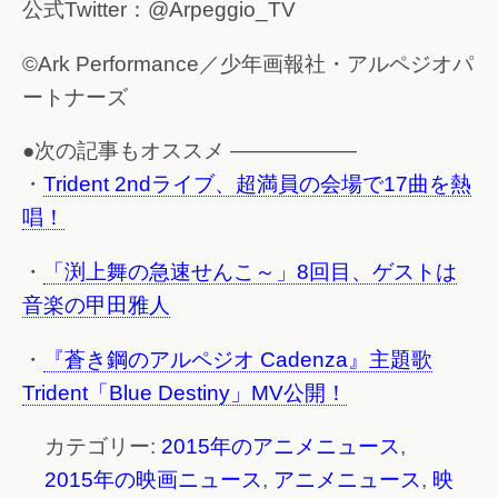
公式Twitter：@Arpeggio_TV
©Ark Performance／少年画報社・アルペジオパ
ートナーズ
●次の記事もオススメ ——————
・
Trident 2ndライブ、超満員の会場で17曲を熱
唱！
・
「渕上舞の急速せんこ～」8回目、ゲストは
音楽の甲田雅人
・
『蒼き鋼のアルペジオ Cadenza』主題歌
Trident「Blue Destiny」MV公開！
カテゴリー:
2015年のアニメニュース
,
2015年の映画ニュース
,
アニメニュース
,
映