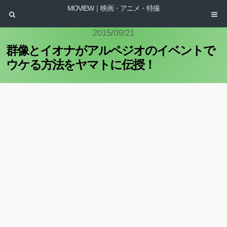
MOVIEW｜映画・アニメ・特撮
2015/09/21
群像とイオナがアルペジオのイベントで
ウケる方法をヤマトに伝授！