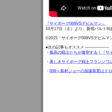
『サイボーグ009VSデビルマン』
10月17日（土）より、新宿バルト9
©2015「サイボーグ009VSデビル
●次の記事もオススメ ——————
・
孤高の戦士たちが激突する！『サイ
・
美しきサイボーグ戦士フランソワ
・
009＝島村ジョーの加速装置はク