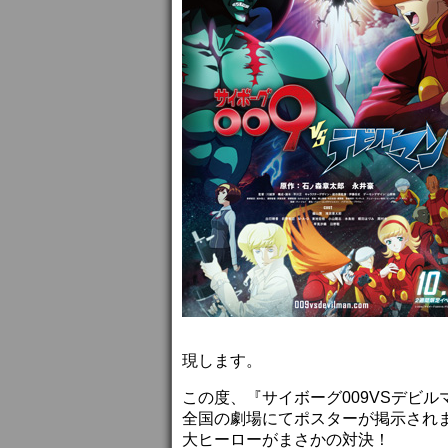
現します。
この度、『サイボーグ009VSデビ
全国の劇場にてポスターが掲示され
大ヒーローがまさかの対決！