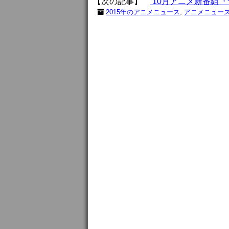
【次の記事】
10月アニメ新番組『
2015年のアニメニュース
,
アニメニュー