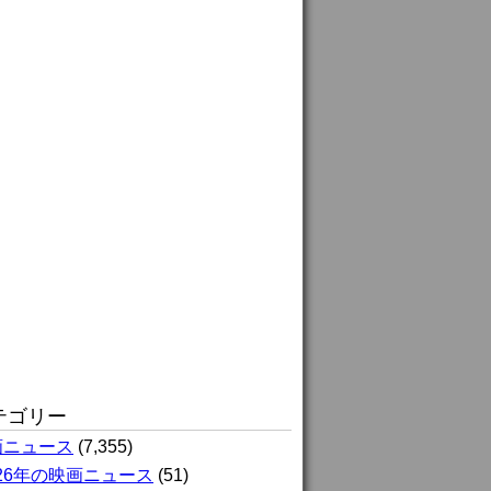
テゴリー
画ニュース
(7,355)
026年の映画ニュース
(51)