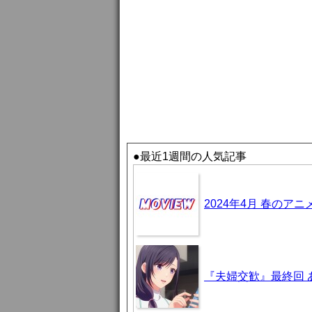
●最近1週間の人気記事
2024年4月 春のア
『夫婦交歓』最終回