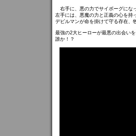
右手に、悪の力でサイボーグになっ
左手には、悪魔の力と正義の心を持
デビルマンが命を掛けて守る存在、
最強の2大ヒーローが最悪の出会い
誰か！？