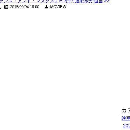
ランス・アンド・マスクス』EDは竹達彩奈が担当 >>
ス
2015/09/04 18:00
MOVIEW
カ
映
2