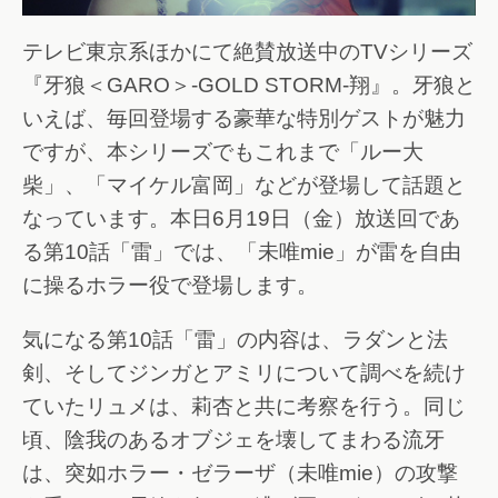
テレビ東京系ほかにて絶賛放送中のTVシリーズ
『牙狼＜GARO＞-GOLD STORM-翔』。牙狼と
いえば、毎回登場する豪華な特別ゲストが魅力
ですが、本シリーズでもこれまで「ルー大
柴」、「マイケル富岡」などが登場して話題と
なっています。本日6月19日（金）放送回であ
る第10話「雷」では、「未唯mie」が雷を自由
に操るホラー役で登場します。
気になる第10話「雷」の内容は、ラダンと法
剣、そしてジンガとアミリについて調べを続け
ていたリュメは、莉杏と共に考察を行う。同じ
頃、陰我のあるオブジェを壊してまわる流牙
は、突如ホラー・ゼラーザ（未唯mie）の攻撃