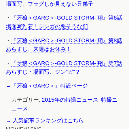
場面写、フラグしか見えない兄弟子
・
『牙狼＜GARO＞-GOLD STORM- 翔』第8話
場面写到着！ジンガの悪そうな顔
・
『牙狼＜GARO＞-GOLD STORM- 翔』第8話
あらすじ、来週はお休み！
・
『牙狼＜GARO＞-GOLD STORM- 翔』第7話
あらすじ・場面写、ジン“ガ”？
→『牙狼＜GARO＞』特設ページ
カテゴリー:
2015年の特撮ニュース
,
特撮ニ
ュース
→ 人気記事ランキングはこちら