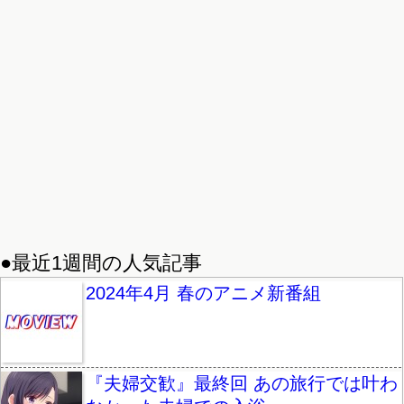
●最近1週間の人気記事
2024年4月 春のアニメ新番組
『夫婦交歓』最終回 あの旅行では叶わ