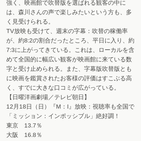
強く、映画館で吹替版を選ばれる観客の中に
は、森川さんの声で楽しみたいという方も、多
く見受けられる。
TV放映も受けて、週末の字幕：吹替の稼働率
が、約8:2の割合だったところ、平日に入り、約
7:3に上がってきている。これは、ローカルを含
めて全国的に幅広い観客が映画館に来ている数
字と受け止められる。また、字幕版吹替版とも
に映画を鑑賞されたお客様の評価はすこぶる高
く、すでに大きな口コミが広がっている。
【日曜洋画劇場／テレビ朝日】
12月18日（日）『M：I』放映：視聴率も全国で
「ミッション：インポッシブル」絶好調！
東京 13.7％
大阪 16.8％