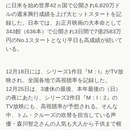
に日米を始め世界42ヵ国で公開され6,820万ド
ルの週末興行成績を上げ大ヒットスタートを記
録した。日本では、お正月映画の大本命として
343館（636本）で公開され3日間で7億2583万
円のNo.1スタートとなり平日も高成績が続いて
いる。
12月18日には、シリーズ1作目『M：I』がTV放
映され、全国各地で高視聴率を記録した。
12月25日は、3連休の最後、本年最後の（日）
の夜にあたり、シリーズ2作目『M：I：2』の
TV放映にも、高視聴率が予想される。そんな
中、トム・クルーズの吹替を担当している声
優・森川智之さんの人気も大人から子供まで根