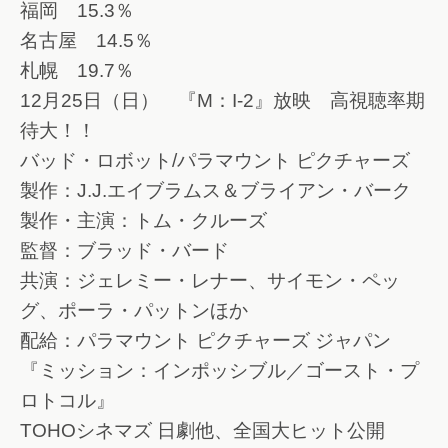
福岡 15.3％
名古屋 14.5％
札幌 19.7％
12月25日（日） 『M：I-2』放映 高視聴率期
待大！！
バッド・ロボット/パラマウント ピクチャーズ
製作：J.J.エイブラムス＆ブライアン・バーク
製作・主演：トム・クルーズ
監督：ブラッド・バード
共演：ジェレミー・レナー、サイモン・ペッ
グ、ポーラ・パットンほか
配給：パラマウント ピクチャーズ ジャパン
『ミッション：インポッシブル／ゴースト・プ
ロトコル』
TOHOシネマズ 日劇他、全国大ヒット公開