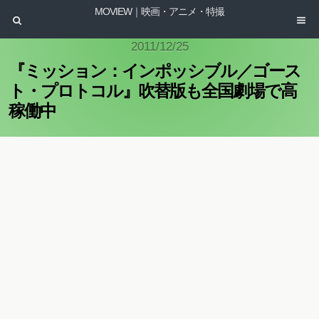
MOVIEW｜映画・アニメ・特撮
2011/12/25
『ミッション：インポッシブル／ゴース
ト・プロトコル』吹替版も全国劇場で高
稼働中