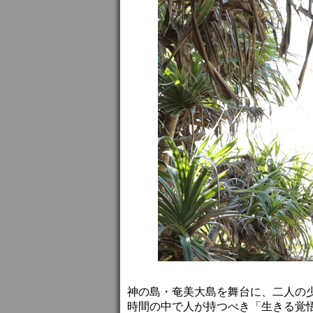
神の島・奄美大島を舞台に、二人の
時間の中で人が持つべき「生きる覚