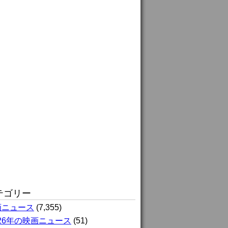
テゴリー
画ニュース
(7,355)
026年の映画ニュース
(51)