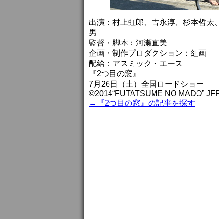
出演：村上虹郎、吉永淳、杉本哲太
男
監督・脚本：河瀬直美
企画・制作プロダクション：組画
配給：アスミック・エース
『2つ目の窓』
7月26日（土）全国ロードショー
©2014“FUTATSUME NO MADO” JFP,
→『2つ目の窓』の記事を探す