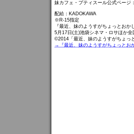
妹カフェ・プティスール公式ページ：http://p
配給：KADOKAWA
※R-15指定
『最近、妹のようすがちょっとおか
5月17日(土)池袋シネマ・ロサほか
©2014「最近、妹のようすがちょ
→『最近、妹のようすがちょっとお