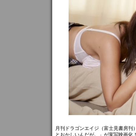
月刊ドラゴンエイジ（富士見書房刊
とおかしいんだが。」が実写映画化