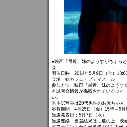
●映画『最近、妹のようすがちょっ
会
開催日時：2014年5月9日（金）18:
会場：妹カフェ・プティスール
参加方法：映画『最近、妹のようすがち
本試写会情報が掲載されているツイ
い。
※本試写会は20代男性のお兄ちゃん
応募期間：4月25日（金）15時～5月
当選発表日：5月7日（水）
当選連絡：当選結果は抽選の上、映
式アカウントから当選者の方にTwit