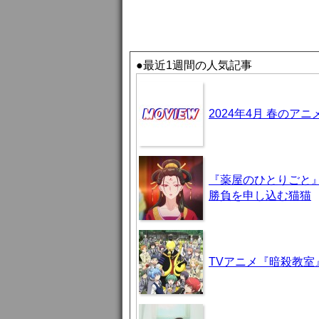
●最近1週間の人気記事
2024年4月 春のア
『薬屋のひとりごと』
勝負を申し込む猫猫
TVアニメ『暗殺教