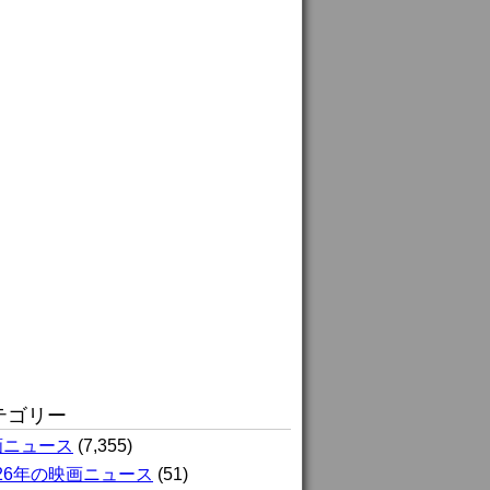
テゴリー
画ニュース
(7,355)
026年の映画ニュース
(51)