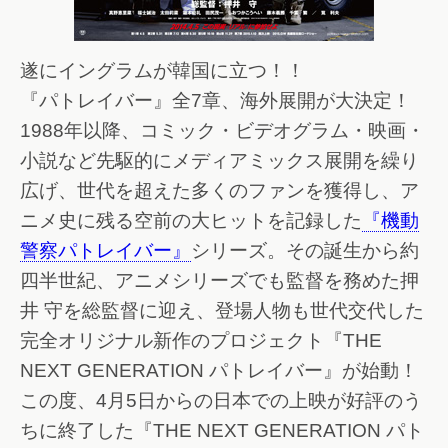
遂にイングラムが韓国に立つ！！
『パトレイバー』全7章、海外展開が大決定！
1988年以降、コミック・ビデオグラム・映画・
小説など先駆的にメディアミックス展開を繰り
広げ、世代を超えた多くのファンを獲得し、ア
ニメ史に残る空前の大ヒットを記録した
『機動
警察パトレイバー』
シリーズ。その誕生から約
四半世紀、アニメシリーズでも監督を務めた押
井 守を総監督に迎え、登場人物も世代交代した
完全オリジナル新作のプロジェクト『THE
NEXT GENERATION パトレイバー』が始動！
この度、4月5日からの日本での上映が好評のう
ちに終了した『THE NEXT GENERATION パト