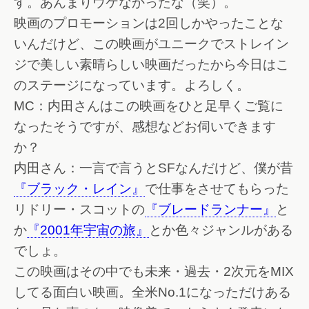
す。あんまりウケなかったな（笑）。
映画のプロモーションは2回しかやったことな
いんだけど、この映画がユニークでストレイン
ジで美しい素晴らしい映画だったから今日はこ
のステージになっています。よろしく。
MC：内田さんはこの映画をひと足早くご覧に
なったそうですが、感想などお伺いできます
か？
内田さん：一言で言うとSFなんだけど、僕が昔
『ブラック・レイン』
で仕事をさせてもらった
リドリー・スコットの
『ブレードランナー』
と
か
『2001年宇宙の旅』
とか色々ジャンルがある
でしょ。
この映画はその中でも未来・過去・2次元をMIX
してる面白い映画。全米No.1になっただけある