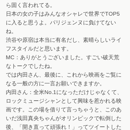
ら固く言われてる。
日本の女の子はみんなオシャレで世界でTOP5
に入ると思うよ。パリジェンヌに負けてない
ね。
渋谷や原宿は本当に有名だし、素晴らしいライ
フスタイルだと思います。
MC：ありがとうございました。すごい破天荒
なトークでしたね。
では内田さん、最後に、これから映画をご覧に
なる一般の方に一言お願いできますか。
内田さん：全米No.1になっただけじゃなくて、
ロックミュージシャンとして興味を惹かれる映
画です。この場を借りて言っちゃうと、このあ
いだ浅田真央ちゃんがオリンピックで転倒した
後、「開き直って頑張れ！」ってツイートした