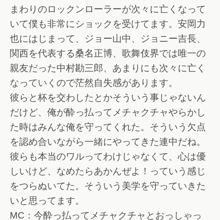
まわりのロックンローラーが次々に亡くなって
いて僕も非常にショックを受けてます。安岡力
也にはじまって、ジョー山中、ジョニー吉長、
関西を代表する桑名正博、歌舞伎界では唯一の
親友だった中村勘三郎、あまりにも次々に亡く
なっていくので茫然自失感があります。
彼らと杯を交わしたとかそういう事じゃないん
だけど、俺が酔っ払ってメチャクチャやらかし
た時はみんな俺を守ってくれた。そういう欠点
を認め合いながら一緒にやってきた連中だね。
彼らも本当のワルってわけじゃなくて、心は優
しいけど、なめたらあかんぜよ！っていう感じ
をつらぬいてた。そういう美学を守っていきた
いと思ってます。
MC：今酔っ払ってメチャクチャとおっしゃっ