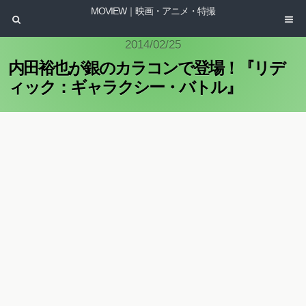
MOVIEW｜映画・アニメ・特撮
2014/02/25
内田裕也が銀のカラコンで登場！『リデ
ィック：ギャラクシー・バトル』