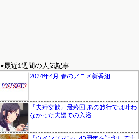
●最近1週間の人気記事
2024年4月 春のアニメ新番組
『夫婦交歓』最終回 あの旅行では叶わ
なかった夫婦での入浴
『ウイングマン』40周年を記念して実