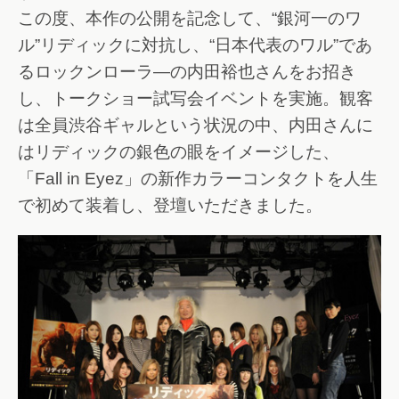
この度、本作の公開を記念して、“銀河一のワ
ル”リディックに対抗し、“日本代表のワル”であ
るロックンローラ―の内田裕也さんをお招き
し、トークショー試写会イベントを実施。観客
は全員渋谷ギャルという状況の中、内田さんに
はリディックの銀色の眼をイメージした、
「Fall in Eyez」の新作カラーコンタクトを人生
で初めて装着し、登壇いただきました。