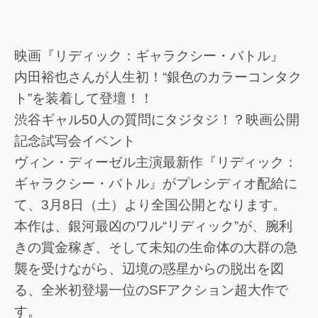
映画『リディック：ギャラクシー・バトル』
内田裕也さんが人生初！“銀色のカラーコンタク
ト”を装着して登壇！！
渋谷ギャル50人の質問にタジタジ！？映画公開
記念試写会イベント
ヴィン・ディーゼル主演最新作『リディック：
ギャラクシー・バトル』がプレシディオ配給に
て、3月8日（土）より全国公開となります。
本作は、銀河最凶のワル“リディック”が、腕利
きの賞金稼ぎ、そして未知の生命体の大群の急
襲を受けながら、辺境の惑星からの脱出を図
る、全米初登場一位のSFアクション超大作で
す。