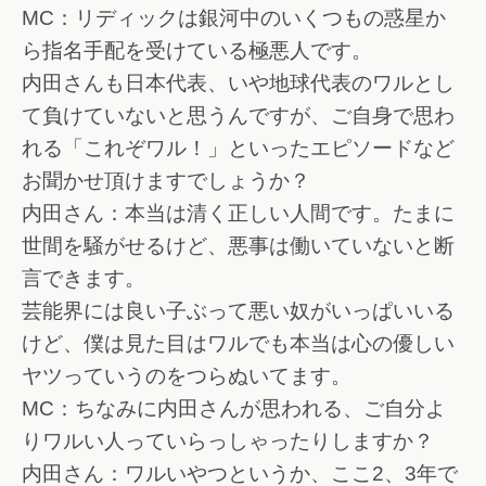
MC：リディックは銀河中のいくつもの惑星か
ら指名手配を受けている極悪人です。
内田さんも日本代表、いや地球代表のワルとし
て負けていないと思うんですが、ご自身で思わ
れる「これぞワル！」といったエピソードなど
お聞かせ頂けますでしょうか？
内田さん：本当は清く正しい人間です。たまに
世間を騒がせるけど、悪事は働いていないと断
言できます。
芸能界には良い子ぶって悪い奴がいっぱいいる
けど、僕は見た目はワルでも本当は心の優しい
ヤツっていうのをつらぬいてます。
MC：ちなみに内田さんが思われる、ご自分よ
りワルい人っていらっしゃったりしますか？
内田さん：ワルいやつというか、ここ2、3年で