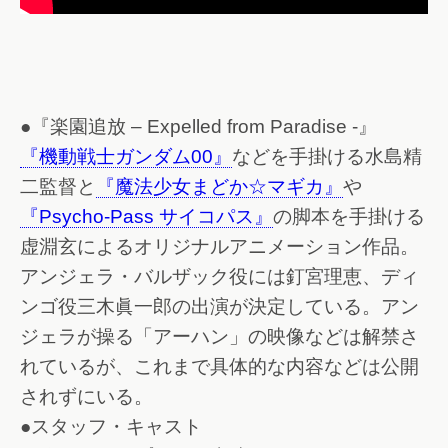
●『楽園追放 – Expelled from Paradise -』
『機動戦士ガンダム00』
などを手掛ける水島精
二監督と
『魔法少女まどか☆マギカ』
や
『Psycho-Pass サイコパス』
の脚本を手掛ける
虚淵玄によるオリジナルアニメーション作品。
アンジェラ・バルザック役には釘宮理恵、ディ
ンゴ役三木眞一郎の出演が決定している。アン
ジェラが操る「アーハン」の映像などは解禁さ
れているが、これまで具体的な内容などは公開
されずにいる。
●スタッフ・キャスト