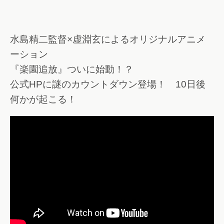
水島精二監督×虚淵玄によるオリジナルアニメ
ーション
『楽園追放』ついに始動！？
公式HPに謎のカウントダウン登場！ 10日後
何かが起こる！