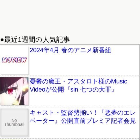
●最近1週間の人気記事
2024年4月 春のアニメ新番組
憂鬱の魔王・アスタロト様のMusic
Videoが公開『sin 七つの大罪』
キャスト・監督勢揃い！『悪夢のエレ
ベーター』公開直前プレミア記者会見