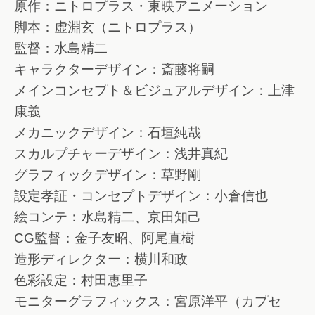
原作：ニトロプラス・東映アニメーション
脚本：虚淵玄（ニトロプラス）
監督：水島精二
キャラクターデザイン：斎藤将嗣
メインコンセプト＆ビジュアルデザイン：上津
康義
メカニックデザイン：石垣純哉
スカルプチャーデザイン：浅井真紀
グラフィックデザイン：草野剛
設定孝証・コンセプトデザイン：小倉信也
絵コンテ：水島精二、京田知己
CG監督：金子友昭、阿尾直樹
造形ディレクター：横川和政
色彩設定：村田恵里子
モニターグラフィックス：宮原洋平（カプセ