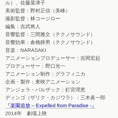
ル）、佐藤菜津子
美術監督：野村正信（美峰）
撮影監督：林コージロー
編集：吉武将人
音響監督：三間雅文（テクノサウンド）
音響効果：倉橋静男（テクノサウンド）
音楽：NARASAKI
アニメーションプロデューサー：吉岡宏起
プロデューサー：野口光一
アニメーション制作：グラフィニカ
企画・製作：東映アニメーション
アンジェラ・バルザック：釘宮理恵
ディンゴ（ザリク・カジワラ）：三木眞一郎
『楽園追放 – Expelled from Paradise -』
2014年 劇場上映