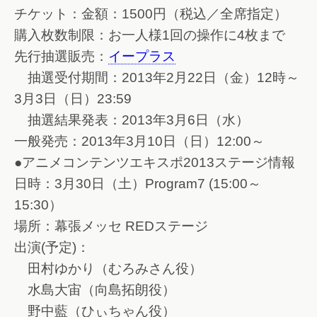
チケット：金額：1500円（税込／全席指定）
購入枚数制限：お一人様1回の操作に4枚まで
先行抽選販売：
イープラス
抽選受付期間：2013年2月22日（金）12時～
3月3日（日）23:59
抽選結果発表：2013年3月6日（水）
一般発売：2013年3月10日（日）12:00～
●アニメコンテンツエキスポ2013ステージ情報
日時：3月30日（土）Program7 (15:00～
15:30）
場所：幕張メッセ REDステージ
出演(予定)：
田村ゆかり（むろみさん役）
水島大宙（向島拓朗役）
野中藍（ひぃちゃん役）