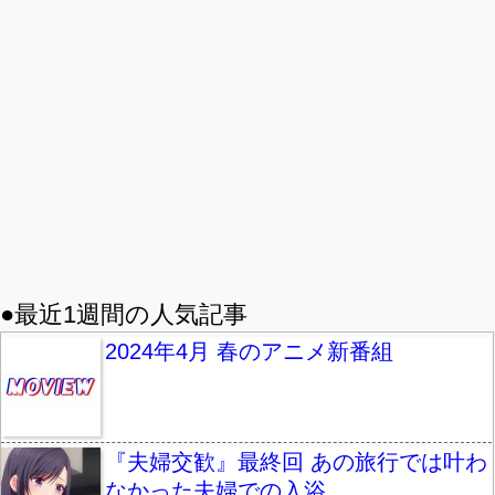
●最近1週間の人気記事
2024年4月 春のアニメ新番組
『夫婦交歓』最終回 あの旅行では叶わ
なかった夫婦での入浴