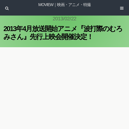
MOVIEW｜映画・アニメ・特撮
2013/02/22
2013年4月放送開始アニメ『波打際のむろ
みさん』先行上映会開催決定！