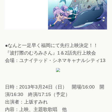
●なんと一足早く福岡にて先行上映決定！！
『波打際のむろみさん』1＆2話先行上映会
会場：ユナイテッド・シネマキャナルシティ13
日時：2013年3月24日（日） 開場/16:00 開
演/16:30 終演/17:15（予定）
出演者：上坂すみれ
内容：上映、主題歌歌唱 他