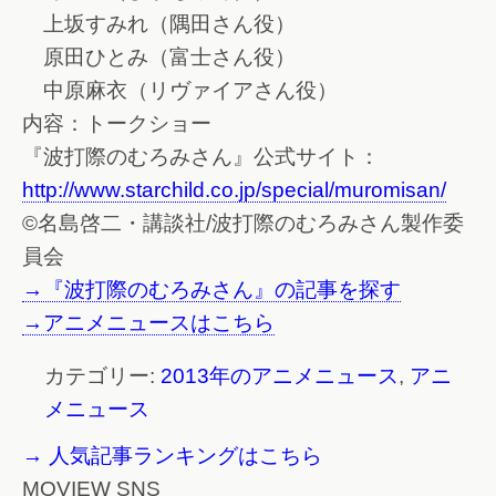
上坂すみれ（隅田さん役）
原田ひとみ（富士さん役）
中原麻衣（リヴァイアさん役）
内容：トークショー
『波打際のむろみさん』公式サイト：
http://www.starchild.co.jp/special/muromisan/
©名島啓二・講談社/波打際のむろみさん製作委
員会
→『波打際のむろみさん』の記事を探す
→アニメニュースはこちら
カテゴリー:
2013年のアニメニュース
,
アニ
メニュース
→ 人気記事ランキングはこちら
MOVIEW SNS