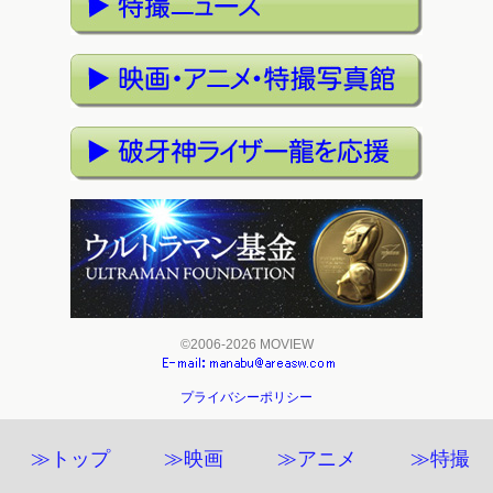
©2006-2026 MOVIEW
プライバシーポリシー
≫トップ
≫映画
≫アニメ
≫特撮