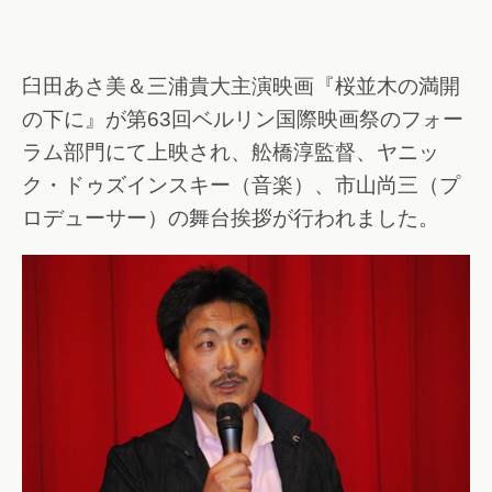
臼田あさ美＆三浦貴大主演映画『桜並木の満開
の下に』が第63回ベルリン国際映画祭のフォー
ラム部門にて上映され、舩橋淳監督、ヤニッ
ク・ドゥズインスキー（音楽）、市山尚三（プ
ロデューサー）の舞台挨拶が行われました。