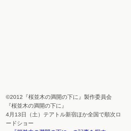
©2012『桜並木の満開の下に』製作委員会
『桜並木の満開の下に』
4月13日（土）テアトル新宿ほか全国で順次ロ
ードショー