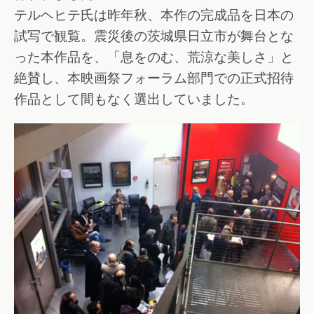
テルヘヒテ氏は昨年秋、本作の完成品を日本の
試写で観覧。震災後の茨城県日立市が舞台とな
った本作品を、「息をのむ、荒涼な美しさ」と
絶賛し、本映画祭フォーラム部門での正式招待
作品として間もなく選出していました。