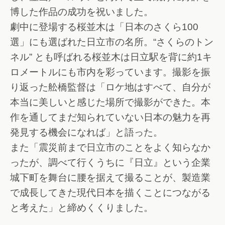
博した作品の成功を祝いました。
劇中に登場する桜並木は「日本のさくら100
選」にも選ばれた日立市の名所。“さくらのトン
ネル” とも呼ばれる桜並木は日立駅を背に約1キ
ロメートルにも市内を彩っています。撮影を振
り返った舩橋監督は「ロケ地はすべて、自分が
本当に美しいと感じた場所で撮影ができた。本
作を通してまだ知られていない日本の魅力を再
発見する機会になれば」と語った。
また「震災前まで日立市のことをよく知らなか
ったが、調べて行くうちに『日立』という企業
城下町を舞台に腰を据えて撮ることが、製造業
で成長してきた現代日本を描くことにつながる
と考えた」と締めくくりました。