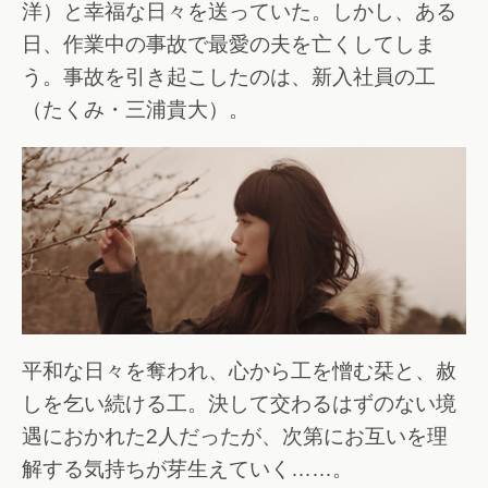
洋）と幸福な日々を送っていた。しかし、ある
日、作業中の事故で最愛の夫を亡くしてしま
う。事故を引き起こしたのは、新入社員の工
（たくみ・三浦貴大）。
平和な日々を奪われ、心から工を憎む栞と、赦
しを乞い続ける工。決して交わるはずのない境
遇におかれた2人だったが、次第にお互いを理
解する気持ちが芽生えていく……。