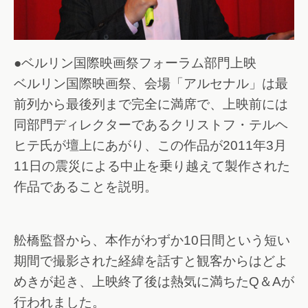
●ベルリン国際映画祭フォーラム部門上映
ベルリン国際映画祭、会場「アルセナル」は最
前列から最後列まで完全に満席で、上映前には
同部門ディレクターであるクリストフ・テルヘ
ヒテ氏が壇上にあがり、この作品が2011年3月
11日の震災による中止を乗り越えて製作された
作品であることを説明。
舩橋監督から、本作がわずか10日間という短い
期間で撮影された経緯を話すと観客からはどよ
めきが起き、上映終了後は熱気に満ちたQ＆Aが
行われました。