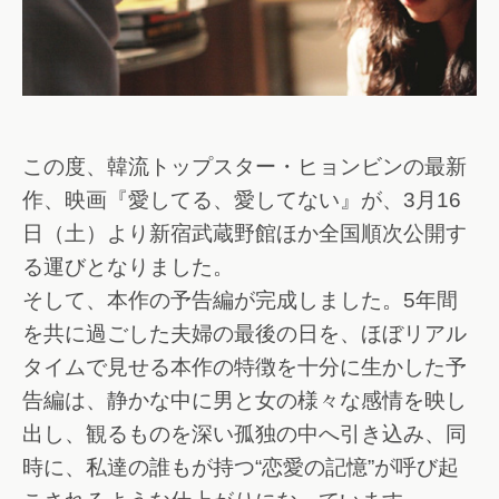
この度、韓流トップスター・ヒョンビンの最新
作、映画『愛してる、愛してない』が、3月16
日（土）より新宿武蔵野館ほか全国順次公開す
る運びとなりました。
そして、本作の予告編が完成しました。5年間
を共に過ごした夫婦の最後の日を、ほぼリアル
タイムで見せる本作の特徴を十分に生かした予
告編は、静かな中に男と女の様々な感情を映し
出し、観るものを深い孤独の中へ引き込み、同
時に、私達の誰もが持つ“恋愛の記憶”が呼び起