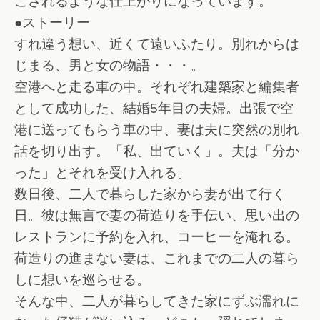
こされるような仕上がりになっています。
●ストーリー
すれ違う想い、近くて遠いふたり。別れからは
じまる、男と女の物語・・・。
空港へと走る車の中。それぞれ建築家と編集者
として成功した、結婚5年目の夫婦。出張で空
港に送ってもらう車の中、妻は夫に突然の別れ
話を切り出す。「私、出ていく」。夫は「分か
った」とそれを受け入れる。
数日後、二人で暮らした家から妻が出て行く
日。彼は無言で妻の荷造りを手伝い、思い出の
レストランに予約を入れ、コーヒーを淹れる。
荷造りの進まない妻は、これまでの二人の暮ら
しに想いを巡らせる。
そんな中、二人が暮らしてきた家にずぶ濡れに