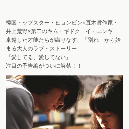
韓国トップスター・ヒョンビン×直木賞作家・
井上荒野×第二のキム・ギドク＝イ・ユンギ
卓越した才能たちが織りなす、「別れ」から始
まる大人のラブ・ストーリー
『愛してる、愛してない』
注目の予告編がついに解禁！！