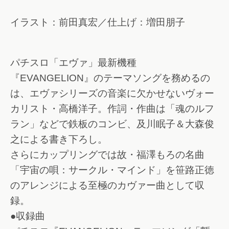
イラスト：前田真宏／仕上げ：増田朋子
パチスロ「エヴァ」最新機種
『EVANGELION』のテーマソングを務めるの
は、エヴァシリーズの音楽に欠かせないヴォー
カリスト・高橋洋子。作詞・作曲は「魂のルフ
ラン」などで鉄板のコンビ、及川眠子＆大森俊
之による書き下ろし。
さらにカップリングでは故・福澤もろの名曲
「宇宙の唄：サークル・マインド」を笹路正徳
のアレンジによる至極のカヴァー曲として収
録。
●収録曲