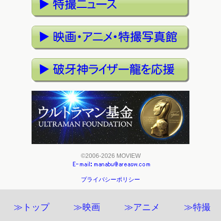
©2006-2026 MOVIEW
プライバシーポリシー
≫トップ
≫映画
≫アニメ
≫特撮