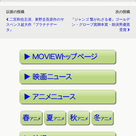
以前の投稿
次の投稿
二宮和也主演、東野圭吾原作のサ
『ジャンゴ 繋がれざる者』ゴールデ
スペンス超大作『プラチナデー
ン・グローブ賞脚本賞・助演男優賞
タ』
受賞