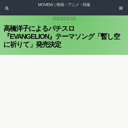
MOVIEW｜映画・アニメ・特撮
2013/01/15
高橋洋子によるパチスロ
『EVANGELION』テーマソング「暫し空
に祈りて」発売決定