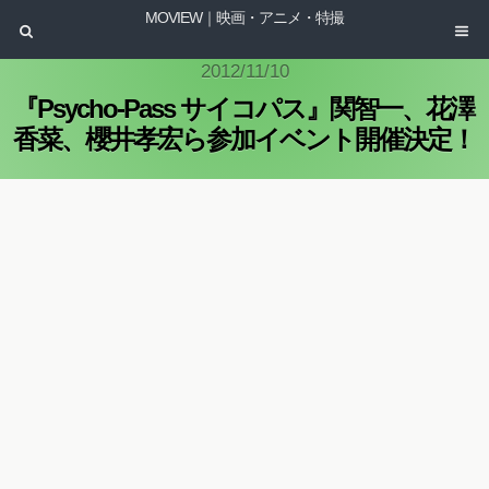
MOVIEW｜映画・アニメ・特撮
2012/11/10
『Psycho-Pass サイコパス』関智一、花澤
香菜、櫻井孝宏ら参加イベント開催決定！