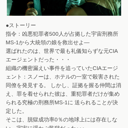
●ストーリー
指令：凶悪犯罪者500人が占拠した宇宙刑務所
MS-1から大統領の娘を救出せよ―
選ばれたのは、世界で最も礼儀知らずな元CIA
エージェントだった・・・
組織の機密漏えい事件を追っていたCIAエージ
ェント：スノーは、ホテルの一室で殺害された
同僚を発見する。 しかし、証拠を握る仲間は消
え、罪を着せられた彼は、重犯罪者だけが集め
られる究極の刑務所MS-1に 送られることが決
定した。
そこは、脱獄成功率0％の地球上には存在しな