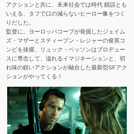
アクションと共に、未来社会では時代 錯誤とも
いえる、タフで口の減らないヒーロー像をつく
りだした。
監督に、ヨーロッパコープが発掘したジェイム
ズ・マザーとスティーブン・レジャーの俊英コ
ンビを抜擢、リュック・ベッソンはプロデュー
スに専念して、溢れるイマジネーションと、切
れ味の鋭いアクションが融合した最新型SFアク
ションがやってくる！