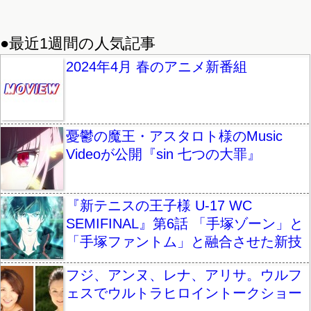
●最近1週間の人気記事
2024年4月 春のアニメ新番組
憂鬱の魔王・アスタロト様のMusic
Videoが公開『sin 七つの大罪』
『新テニスの王子様 U-17 WC
SEMIFINAL』第6話 「手塚ゾーン」と
「手塚ファントム」と融合させた新技
フジ、アンヌ、レナ、アリサ。ウルフ
ェスでウルトラヒロイントークショー