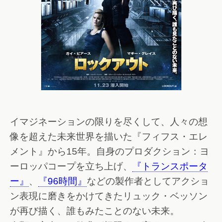
イマジネーションの限りを尽くして、人々の想
像を超えた未来世界を描いた『フィフス・エレ
メント』から15年。自身のプロダクション：ヨ
ーロッパコープを立ち上げ、
『トランスポータ
ー』
、
『96時間』
などの製作者としてアクショ
ン表現に磨きをかけてきたリュック・ベッソン
が再び描く、誰もみたことのない未来。