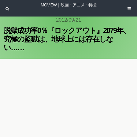
MOVIEW｜映画・アニメ・特撮
2012/09/21
脱獄成功率0％『ロックアウト』2079年、
究極の監獄は、地球上には存在しな
い……