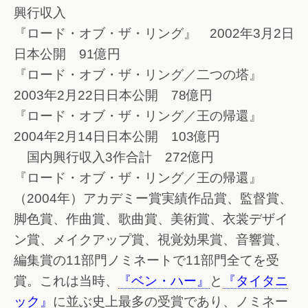
興行収入
『ロード・オブ・ザ・リング』 2002年3月2日
日本公開 91億円
『ロード・オブ・ザ・リング／二つの塔』
2003年2月22日日本公開 78億円
『ロード・オブ・ザ・リング／王の帰還』
2004年2月14日日本公開 103億円
国内興行収入3作合計 272億円
『ロード・オブ・ザ・リング／王の帰還』
（2004年）アカデミー賞実績作品賞、監督賞、
脚色賞、作曲賞、歌曲賞、美術賞、衣裳デザイ
ン賞、メイクアップ賞、視覚効果賞、音響賞、
編集賞の11部門ノミネートで11部門全てを受
賞。これは当時、
『ベン・ハー』
と
『タイタニ
ック』
に並ぶ史上最多の受賞であり、ノミネー