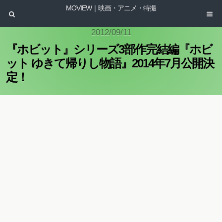
MOVIEW｜映画・アニメ・特撮
2012/09/11
『ホビット』シリーズ3部作完結編『ホビ
ット ゆきて帰りし物語』2014年7月公開決
定！