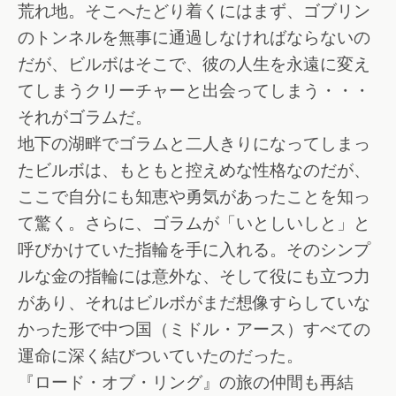
荒れ地。そこへたどり着くにはまず、ゴブリン
のトンネルを無事に通過しなければならないの
だが、ビルボはそこで、彼の人生を永遠に変え
てしまうクリーチャーと出会ってしまう・・・
それがゴラムだ。
地下の湖畔でゴラムと二人きりになってしまっ
たビルボは、もともと控えめな性格なのだが、
ここで自分にも知恵や勇気があったことを知っ
て驚く。さらに、ゴラムが「いとしいしと」と
呼びかけていた指輪を手に入れる。そのシンプ
ルな金の指輪には意外な、そして役にも立つ力
があり、それはビルボがまだ想像すらしていな
かった形で中つ国（ミドル・アース）すべての
運命に深く結びついていたのだった。
『ロード・オブ・リング』の旅の仲間も再結