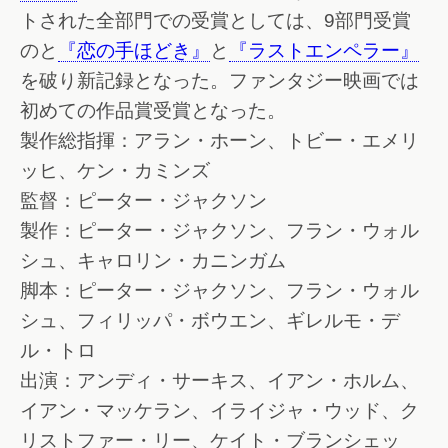
トされた全部門での受賞としては、9部門受賞
のと
『恋の手ほどき』
と
『ラストエンペラー』
を破り新記録となった。ファンタジー映画では
初めての作品賞受賞となった。
製作総指揮：アラン・ホーン、トビー・エメリ
ッヒ、ケン・カミンズ
監督：ピーター・ジャクソン
製作：ピーター・ジャクソン、フラン・ウォル
シュ、キャロリン・カニンガム
脚本：ピーター・ジャクソン、フラン・ウォル
シュ、フィリッパ・ボウエン、ギレルモ・デ
ル・トロ
出演：アンディ・サーキス、イアン・ホルム、
イアン・マッケラン、イライジャ・ウッド、ク
リストファー・リー、ケイト・ブランシェッ