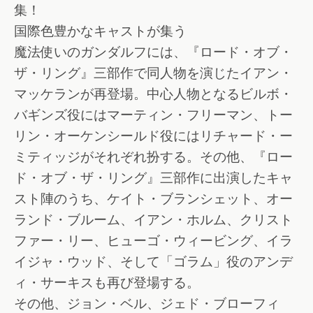
集！
国際色豊かなキャストが集う
魔法使いのガンダルフには、『ロード・オブ・
ザ・リング』三部作で同人物を演じたイアン・
マッケランが再登場。中心人物となるビルボ・
バギンズ役にはマーティン・フリーマン、トー
リン・オーケンシールド役にはリチャード・ー
ミティッジがそれぞれ扮する。その他、『ロー
ド・オブ・ザ・リング』三部作に出演したキャ
スト陣のうち、ケイト・ブランシェット、オー
ランド・ブルーム、イアン・ホルム、クリスト
ファー・リー、ヒューゴ・ウィービング、イラ
イジャ・ウッド、そして「ゴラム」役のアンデ
ィ・サーキスも再び登場する。
その他、ジョン・ベル、ジェド・ブローフィ