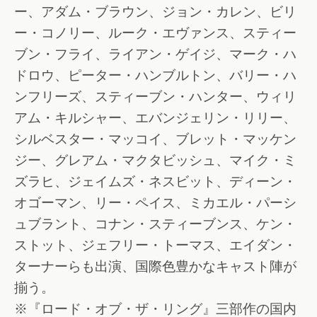
ー、アダム・ブラウン、ジョン・カレン、ビリ
ー・コノリー、ルーク・エヴァンス、スティー
ブン・フライ、ライアン・ゲイジ、マーク・ハ
ドロウ、ピーター・ハンブルトン、バリー・ハ
ンフリーズ、スティーブン・ハンター、ウィリ
アム・キルシャー、エバンジェリン・リリー、
シルベスター・マッコイ、ブレット・マッケン
ジー、グレアム・マクタビッシュ、マイク・ミ
ズラヒ、ジェイムズ・ネスビット、ディーン・
オゴーマン、リー・ペイス、ミカエル・パーシ
ュブラント、コナン・スティーブンス、ケン・
ストット、ジェフリー・トーマス、エイダン・
ターナーらも出演、国際色豊かなキャスト陣が
揃う。
※『ロード・オブ・ザ・リング』三部作の国内