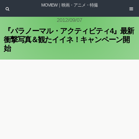
MOVIEW｜映画・アニメ・特撮
2012/09/07
『パラノーマル・アクティビティ4』最新
衝撃写真＆観たイイネ！キャンペーン開
始