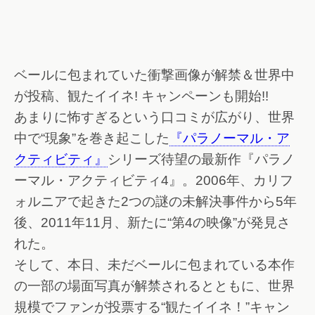
ベールに包まれていた衝撃画像が解禁＆世界中
が投稿、観たイイネ! キャンペーンも開始!!
あまりに怖すぎるという口コミが広がり、世界
中で“現象”を巻き起こした
『パラノーマル・ア
クティビティ』
シリーズ待望の最新作『パラノ
ーマル・アクティビティ4』。2006年、カリフ
ォルニアで起きた2つの謎の未解決事件から5年
後、2011年11月、新たに“第4の映像”が発見さ
れた。
そして、本日、未だベールに包まれている本作
の一部の場面写真が解禁されるとともに、世界
規模でファンが投票する“観たイイネ！”キャン