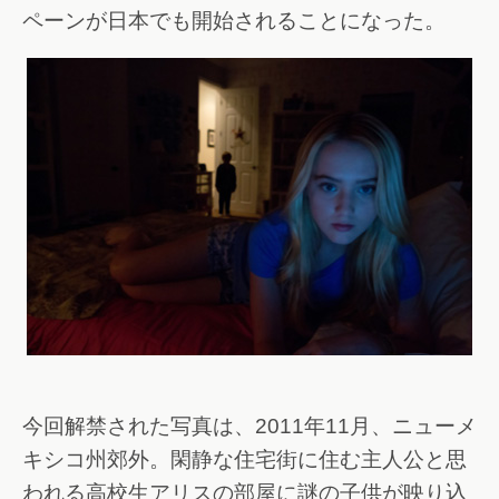
ペーンが日本でも開始されることになった。
今回解禁された写真は、2011年11月、ニューメ
キシコ州郊外。閑静な住宅街に住む主人公と思
われる高校生アリスの部屋に謎の子供が映り込