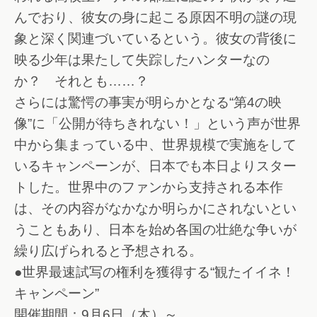
んでおり、彼女の身に起こる原因不明の謎の現
象と深く関連づいているという。彼女の背後に
映る少年は果たして失踪したハンターなの
か？ それとも……？
さらには驚愕の事実が明らかとなる“第4の映
像”に「公開が待ちきれない！」という声が世界
中から集まっている中、世界規模で実施をして
いるキャンペーンが、日本でも本日よりスター
トした。世界中のファンから支持される本作
は、その内容がなかなか明らかにされないとい
うこともあり、日本を始め各国の壮絶な争いが
繰り広げられると予想される。
●世界最速試写の権利を獲得する“観たイイネ！
キャンペーン”
開催期間：9月6日（木）～