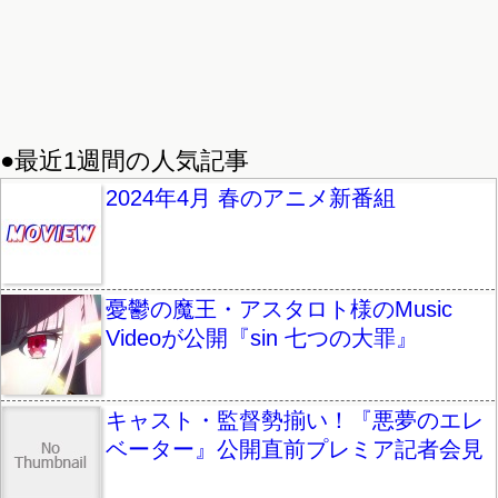
●最近1週間の人気記事
2024年4月 春のアニメ新番組
憂鬱の魔王・アスタロト様のMusic
Videoが公開『sin 七つの大罪』
キャスト・監督勢揃い！『悪夢のエレ
ベーター』公開直前プレミア記者会見