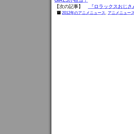
GIRLSが担当！
【次の記事】
『ロラックスおじさん
2012年のアニメニュース
,
アニメニュー