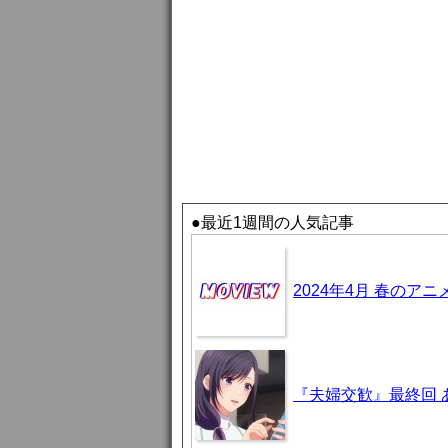
●最近1週間の人気記事
2024年4月 春のア
『夫婦交歓』最終回