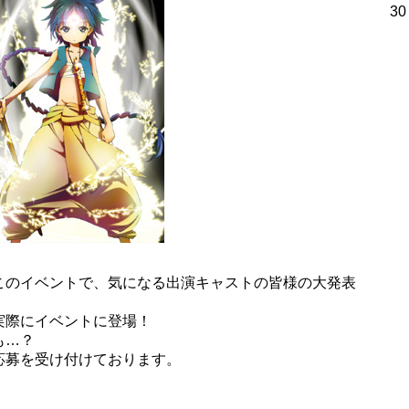
30
このイベントで、気になる出演キャストの皆様の大発表
実際にイベントに登場！
も…？
応募を受け付けております。
！