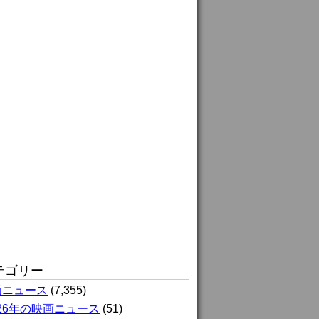
テゴリー
画ニュース
(7,355)
026年の映画ニュース
(51)