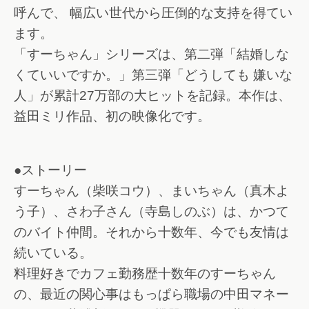
呼んで、 幅広い世代から圧倒的な支持を得てい
ます。
「すーちゃん」シリーズは、第二弾「結婚しな
くていいですか。」第三弾「どうしても 嫌いな
人」が累計27万部の大ヒットを記録。本作は、
益田ミリ作品、初の映像化です。
●ストーリー
すーちゃん（柴咲コウ）、まいちゃん（真木よ
う子）、さわ子さん（寺島しのぶ）は、かつて
のバイト仲間。それから十数年、今でも友情は
続いている。
料理好きでカフェ勤務歴十数年のすーちゃん
の、最近の関心事はもっぱら職場の中田マネー