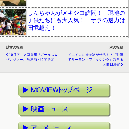
しんちゃんがメキシコ訪問！ 現地の
子供たちにも大人気！ オラの魅力は
国境越え！
以前の投稿
次の投稿
10月アニメ新番組『ガールズ＆
イエメンに鮭を泳がせろ！？『砂漠
パンツァー』放送局・時間決定！
でサーモン・フィッシング』邦題＆
公開日決定