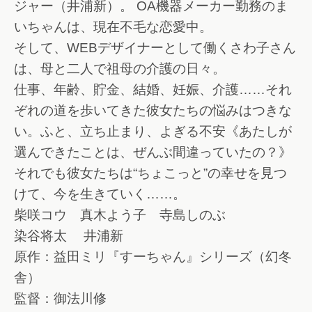
ジャー（井浦新）。 OA機器メーカー勤務のま
いちゃんは、現在不毛な恋愛中。
そして、WEBデザイナーとして働くさわ子さん
は、母と二人で祖母の介護の日々。
仕事、年齢、貯金、結婚、妊娠、介護……それ
ぞれの道を歩いてきた彼女たちの悩みはつきな
い。ふと、立ち止まり、よぎる不安《あたしが
選んできたことは、ぜんぶ間違っていたの？》
それでも彼女たちは“ちょこっと”の幸せを見つ
けて、今を生きていく……。
柴咲コウ 真木よう子 寺島しのぶ
染谷将太 井浦新
原作：益田ミリ『すーちゃん』シリーズ（幻冬
舎）
監督：御法川修