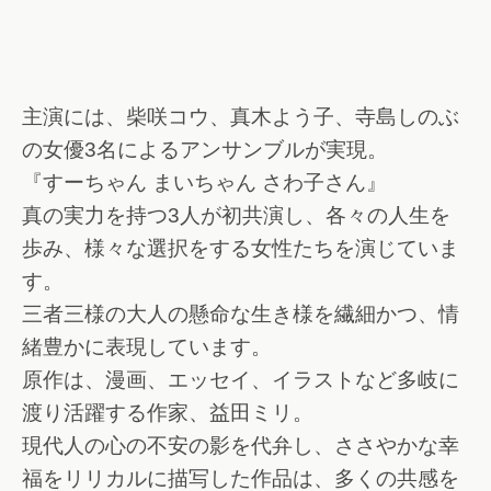
主演には、柴咲コウ、真木よう子、寺島しのぶ
の女優3名によるアンサンブルが実現。
『すーちゃん まいちゃん さわ子さん』
真の実力を持つ3人が初共演し、各々の人生を
歩み、様々な選択をする女性たちを演じていま
す。
三者三様の大人の懸命な生き様を繊細かつ、情
緒豊かに表現しています。
原作は、漫画、エッセイ、イラストなど多岐に
渡り活躍する作家、益田ミリ。
現代人の心の不安の影を代弁し、ささやかな幸
福をリリカルに描写した作品は、多くの共感を