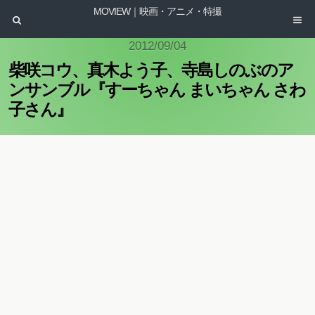
MOVIEW｜映画・アニメ・特撮
2012/09/04
柴咲コウ、真木よう子、寺島しのぶのア
ンサンブル『すーちゃん まいちゃん さわ
子さん』