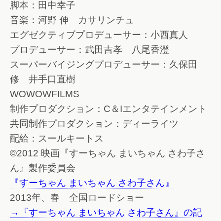
脚本：田中幸子
音楽：河野 伸 カサリンチュ
エグゼクティブプロデューサー：小西真人
プロデューサー：武田吉孝 八尾香澄
スーパーバイジングプロデューサー：久保田
修 井手口直樹
WOWOWFILMS
制作プロダクション：C＆Iエンタテインメント
共同制作プロダクション：ディーライツ
配給：スールキートス
©2012 映画『すーちゃん まいちゃん さわ子さ
ん』製作委員会
『すーちゃん まいちゃん さわ子さん』
2013年、春 全国ロードショー
→『すーちゃん まいちゃん さわ子さん』の記