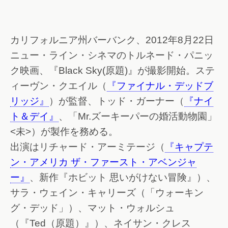
カリフォルニア州バーバンク、2012年8月22日
ニュー・ライン・シネマのトルネード・パニッ
ク映画、『Black Sky(原題)』が撮影開始。ステ
ィーヴン・クエイル（
『ファイナル・デッドブ
リッジ』
）が監督、トッド・ガーナー（
『ナイ
ト＆デイ』
、「Mr.ズーキーパーの婚活動物園」
<未>）が製作を務める。
出演はリチャード・アーミテージ（
『キャプテ
ン・アメリカ ザ・ファースト・アベンジャ
ー』
、新作『ホビット 思いがけない冒険』）、
サラ・ウェイン・キャリーズ（「ウォーキン
グ・デッド」
）、マット・ウォルシュ
（『Ted（原題）』）、ネイサン・クレス