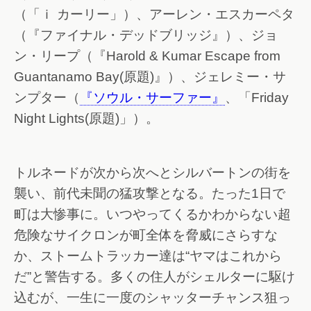
（「ｉ カーリー」
）、アーレン・エスカーペタ
（『ファイナル・デッドブリッジ』）、ジョ
ン・リープ（『Harold & Kumar Escape from
Guantanamo Bay(原題)』）、ジェレミー・サ
ンプター（
『ソウル・サーファー』
、「Friday
Night Lights(原題)」
）。
トルネードが次から次へとシルバートンの街を
襲い、前代未聞の猛攻撃となる。たった1日で
町は大惨事に。いつやってくるかわからない超
危険なサイクロンが町全体を脅威にさらすな
か、ストームトラッカー達は“ヤマはこれから
だ”と警告する。多くの住人がシェルターに駆け
込むが、一生に一度のシャッターチャンス狙っ