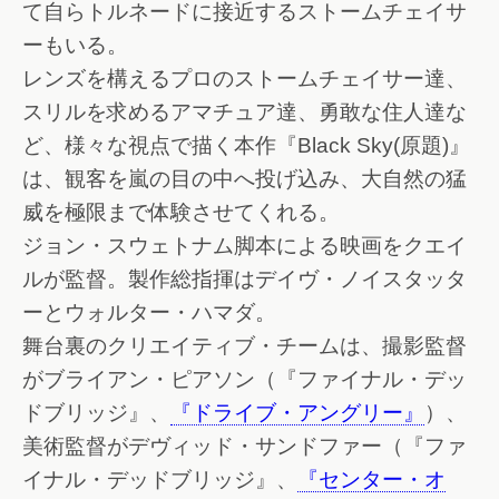
て自らトルネードに接近するストームチェイサ
ーもいる。
レンズを構えるプロのストームチェイサー達、
スリルを求めるアマチュア達、勇敢な住人達な
ど、様々な視点で描く本作『Black Sky(原題)』
は、観客を嵐の目の中へ投げ込み、大自然の猛
威を極限まで体験させてくれる。
ジョン・スウェトナム脚本による映画をクエイ
ルが監督。製作総指揮はデイヴ・ノイスタッタ
ーとウォルター・ハマダ。
舞台裏のクリエイティブ・チームは、撮影監督
がブライアン・ピアソン（『ファイナル・デッ
ドブリッジ』、
『ドライブ・アングリー』
）、
美術監督がデヴィッド・サンドファー（『ファ
イナル・デッドブリッジ』、
『センター・オ