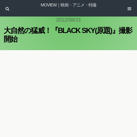
MOVIEW｜映画・アニメ・特撮
2012/08/31
大自然の猛威！『BLACK SKY(原題)』撮影
開始