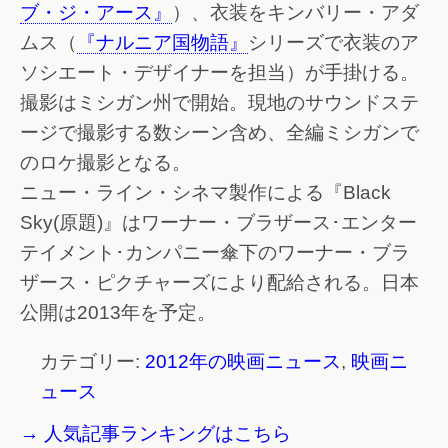
ブ・ジ・アース』
）、衣装をキンバリー・アダ
ムス（
『ナルニア国物語』
シリーズで衣装のア
ソシエート・デザイナーを担当）が手掛ける。
撮影はミシガン州で開始。現地のサウンドステ
ージで撮影する数シーン含め、全編ミシガンで
のロケ撮影となる。
ニュー・ライン・シネマ製作による『Black
Sky(原題)』はワーナー・ブラザース･エンター
テイメント･カンパニー傘下のワーナー・ブラ
ザース・ピクチャーズにより配給される。日本
公開は2013年を予定。
カテゴリー:
2012年の映画ニュース
,
映画ニ
ュース
→ 人気記事ランキングはこちら