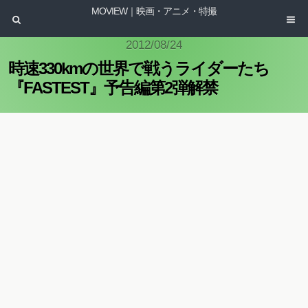
MOVIEW｜映画・アニメ・特撮
2012/08/24
時速330kmの世界で戦うライダーたち
『FASTEST』予告編第2弾解禁