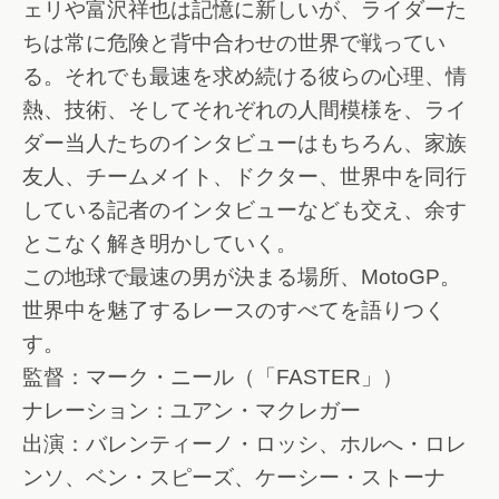
ェリや富沢祥也は記憶に新しいが、ライダーた
ちは常に危険と背中合わせの世界で戦ってい
る。それでも最速を求め続ける彼らの心理、情
熱、技術、そしてそれぞれの人間模様を、ライ
ダー当人たちのインタビューはもちろん、家族
友人、チームメイト、ドクター、世界中を同行
している記者のインタビューなども交え、余す
とこなく解き明かしていく。
この地球で最速の男が決まる場所、MotoGP。
世界中を魅了するレースのすべてを語りつく
す。
監督：マーク・ニール（「FASTER」）
ナレーション：ユアン・マクレガー
出演：バレンティーノ・ロッシ、ホルへ・ロレ
ンソ、ベン・スピーズ、ケーシー・ストーナ