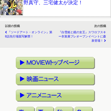
野真守、三宅健太が決定！
以前の投稿
次の投稿
『ソードアート・オンライン』第
『白雪姫と鏡の女王』スワロフスキ
8話先行場面写解禁！
ー衣装展プレオープンイベントに森
泉登場！