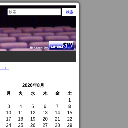
・・』
2026年8月
月
火
水
木
金
土
1
3
4
5
6
7
8
10
11
12
13
14
15
17
18
19
20
21
22
24
25
26
27
28
29