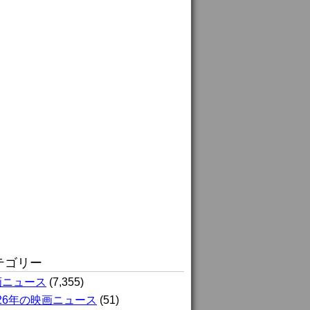
テゴリー
画ニュース
(7,355)
026年の映画ニュース
(51)