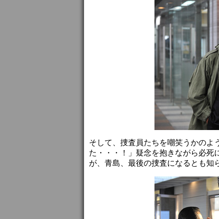
そして、捜査員たちを嘲笑うかのよ
た・・・！」疑念を抱きながら必死
が、青島、最後の捜査になるとも知