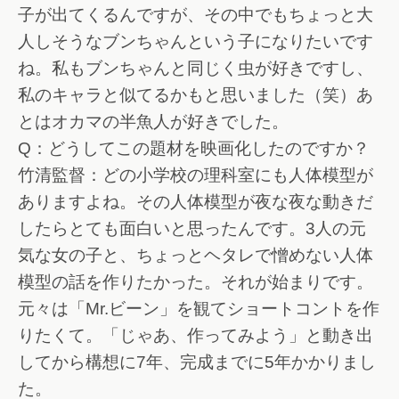
子が出てくるんですが、その中でもちょっと大
人しそうなブンちゃんという子になりたいです
ね。私もブンちゃんと同じく虫が好きですし、
私のキャラと似てるかもと思いました（笑）あ
とはオカマの半魚人が好きでした。
Q：どうしてこの題材を映画化したのですか？
竹清監督：どの小学校の理科室にも人体模型が
ありますよね。その人体模型が夜な夜な動きだ
したらとても面白いと思ったんです。3人の元
気な女の子と、ちょっとヘタレで憎めない人体
模型の話を作りたかった。それが始まりです。
元々は「Mr.ビーン」を観てショートコントを作
りたくて。「じゃあ、作ってみよう」と動き出
してから構想に7年、完成までに5年かかりまし
た。