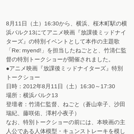
8月11日（土）16:30から、横浜、桜木町駅の横
浜バルク13にてアニメ映画『放課後ミッドナイ
ターズ』の特別イベントとして本作の主題歌
「Re: myend!」を担当したねごとと、竹清仁監
督の特別トークショーが開催されました。
●アニメ映画『放課後ミッドナイターズ』特別
トークショー
日時：2012年8月11日（土）16:30～17:30
場所：横浜バルク13
登壇者：竹清仁監督、ねごと（蒼山幸子、沙田
瑞紀、藤咲佑、澤村小夜子）
なお、特別トークショーの前には、本映画の主
人公である人体模型・キュンストレーキを模し