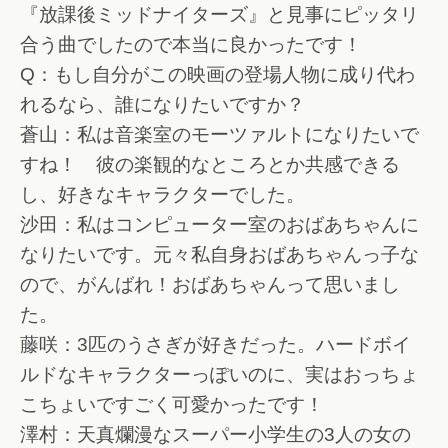
『放課後ミッドナイターズ』と見事にピッタリ
合う曲でしたので本当に良かったです！
Q：もし自分がこの映画の登場人物に成り代わ
れるなら、誰になりたいですか？
蒼山：私は音楽室のモーツァルトになりたいで
すね！ 彼の楽観的なところとか共感できる
し、好きなキャラクターでした。
沙田：私はコンピューター室のおばあちゃんに
なりたいです。元々私自身おばあちゃんっ子な
ので、がんばれ！おばあちゃんって思いまし
た。
藤咲：3匹のうさぎが好きだった。ハードボイ
ルドなキャラクターっぽいのに、実はおっちょ
こちょいですごく可愛かったです！
澤村：天真爛漫なスーパー小学生の3人の女の