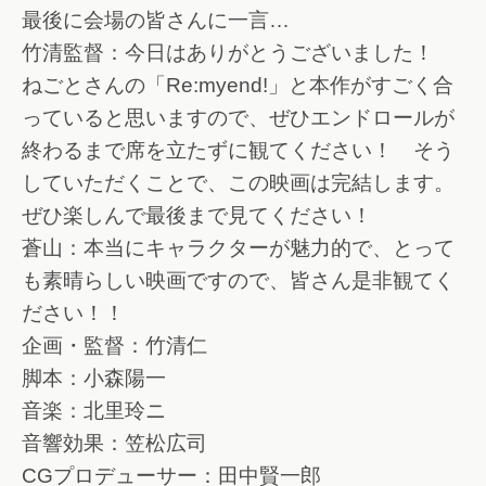
最後に会場の皆さんに一言…
竹清監督：今日はありがとうございました！
ねごとさんの「Re:myend!」と本作がすごく合
っていると思いますので、ぜひエンドロールが
終わるまで席を立たずに観てください！ そう
していただくことで、この映画は完結します。
ぜひ楽しんで最後まで見てください！
蒼山：本当にキャラクターが魅力的で、とって
も素晴らしい映画ですので、皆さん是非観てく
ださい！！
企画・監督：竹清仁
脚本：小森陽一
音楽：北里玲ニ
音響効果：笠松広司
CGプロデューサー：田中賢一郎