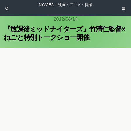
MOVIEW｜映画・アニメ・特撮
2012/08/14
『放課後ミッドナイターズ』竹清仁監督×
ねごと特別トークショー開催