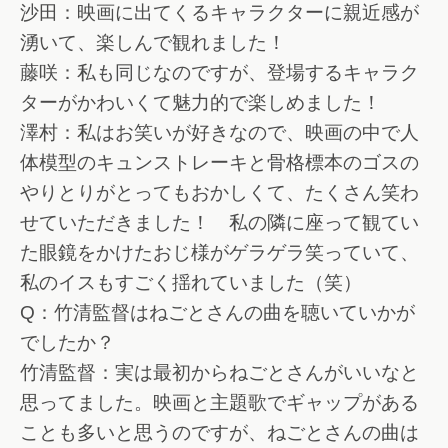
沙田：映画に出てくるキャラクターに親近感が
湧いて、楽しんで観れました！
藤咲：私も同じなのですが、登場するキャラク
ターがかわいくて魅力的で楽しめました！
澤村：私はお笑いが好きなので、映画の中で人
体模型のキュンストレーキと骨格標本のゴスの
やりとりがとってもおかしくて、たくさん笑わ
せていただきました！ 私の隣に座って観てい
た眼鏡をかけたおじ様がゲラゲラ笑っていて、
私のイスもすごく揺れていました（笑）
Q：竹清監督はねごとさんの曲を聴いていかが
でしたか？
竹清監督：実は最初からねごとさんがいいなと
思ってました。映画と主題歌でギャップがある
ことも多いと思うのですが、ねごとさんの曲は