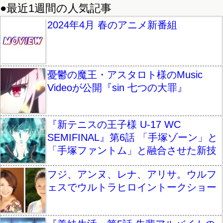
●最近1週間の人気記事
2024年4月 春のアニメ新番組
憂鬱の魔王・アスタロト様のMusic
Videoが公開『sin 七つの大罪』
『新テニスの王子様 U-17 WC
SEMIFINAL』第6話 「手塚ゾーン」と
「手塚ファントム」と融合させた新技
フジ、アンヌ、レナ、アリサ。ウルフ
ェスでウルトラヒロイントークショー