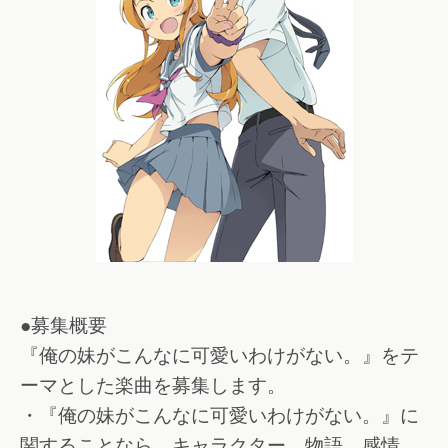
●募集概要
『俺の妹がこんなに可愛いわけがない。』をテ
ーマとした楽曲を募集します。
・『俺の妹がこんなに可愛いわけがない。』に
関することなら、キャラクター、物語、感情、