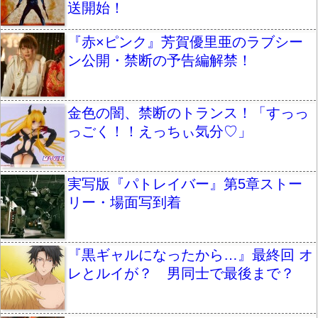
送開始！
『赤×ピンク』芳賀優里亜のラブシー
ン公開・禁断の予告編解禁！
金色の闇、禁断のトランス！「すっっ
っごく！！えっちぃ気分♡」
実写版『パトレイバー』第5章ストー
リー・場面写到着
『黒ギャルになったから…』最終回 オ
レとルイが？ 男同士で最後まで？