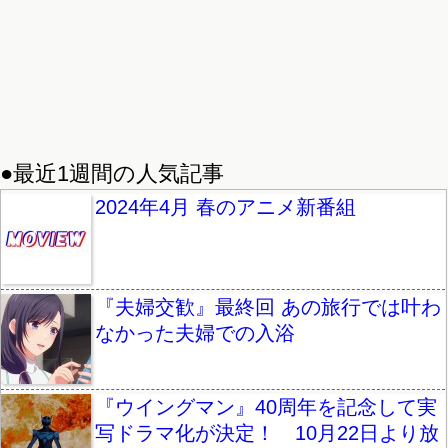
●最近1週間の人気記事
2024年4月 春のアニメ新番組
『夫婦交歓』最終回 あの旅行では叶わ
なかった夫婦での入浴
『ウイングマン』40周年を記念して実
写ドラマ化が決定！ 10月22日より放