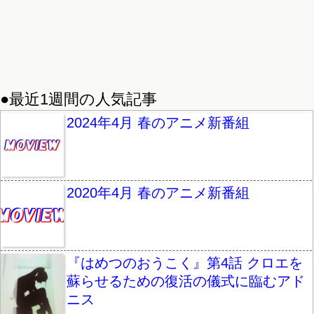
●最近1週間の人気記事
2024年4月 春のアニメ新番組
2020年4月 春のアニメ新番組
『はめつのおうこく』第4話 クロエを
蘇らせるための復活の儀式に臨むアド
ニス