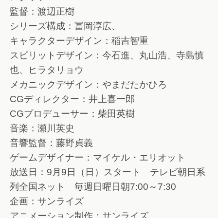
監督：渡辺正樹
シリーズ構成：冨岡淳広、
キャラクターデザイン：稲吉智重
スピリットデザイン：今石進、丸山浩、寺島慎
也、ヒラタリョウ
メカニックデザイン：やまだたかひろ
CGディレクター：井上喜一郎
CGプロデューサー：柴田英樹
音楽：瀬川英史
音響監督：藤野貞義
ゲームデザイナー：マイケル・エリオット
放送日：9月9日（日）スタート テレビ朝日系
列全国ネット 毎週日曜日朝7:00～7:30
企画：サンライズ
アニメーション制作：サンライズ