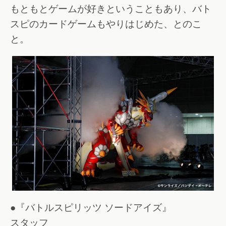
もともとゲームが好きということもあり、バト
スピのカードゲームもやりはじめた、とのこ
と。
●『バトルスピリッツ ソードアイズ』
スタッフ