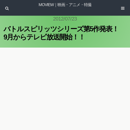
MOVIEW｜映画・アニメ・特撮
2012/07/23
バトルスピリッツシリーズ第5作発表！
9月からテレビ放送開始！！