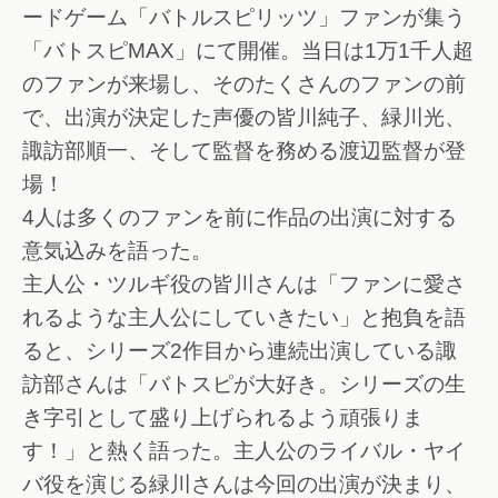
ードゲーム「バトルスピリッツ」ファンが集う
「バトスピMAX」にて開催。当日は1万1千人超
のファンが来場し、そのたくさんのファンの前
で、出演が決定した声優の皆川純子、緑川光、
諏訪部順一、そして監督を務める渡辺監督が登
場！
4人は多くのファンを前に作品の出演に対する
意気込みを語った。
主人公・ツルギ役の皆川さんは「ファンに愛さ
れるような主人公にしていきたい」と抱負を語
ると、シリーズ2作目から連続出演している諏
訪部さんは「バトスピが大好き。シリーズの生
き字引として盛り上げられるよう頑張りま
す！」と熱く語った。主人公のライバル・ヤイ
バ役を演じる緑川さんは今回の出演が決まり、