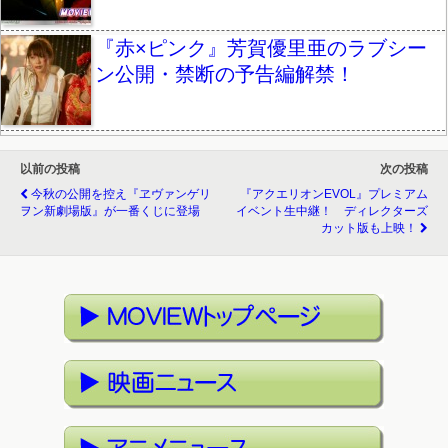
『赤×ピンク』芳賀優里亜のラブシー
ン公開・禁断の予告編解禁！
以前の投稿
次の投稿
今秋の公開を控え『ヱヴァンゲリ
『アクエリオンEVOL』プレミアム
ヲン新劇場版』が一番くじに登場
イベント生中継！ ディレクターズ
カット版も上映！