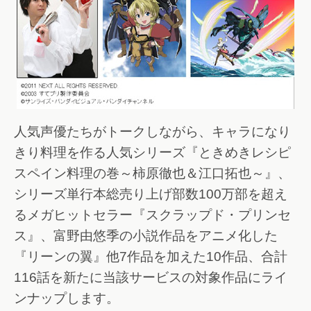
人気声優たちがトークしながら、キャラになり
きり料理を作る人気シリーズ『ときめきレシピ
スペイン料理の巻～柿原徹也＆江口拓也～』、
シリーズ単行本総売り上げ部数100万部を超え
るメガヒットセラー『スクラップド・プリンセ
ス』、富野由悠季の小説作品をアニメ化した
『リーンの翼』他7作品を加えた10作品、合計
116話を新たに当該サービスの対象作品にライ
ンナップします。