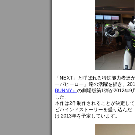
「NEXT」と呼ばれる特殊能力者達が
ーパヒーロー」達の活躍を描き、20
BUNNY』
の劇場版第1弾が2012年
した。
本作は2作制作されることが決定しており、
ビハインドストーリーを盛り込んだ
は 2013年を予定しています。