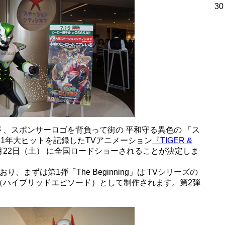
30
 、スポンサーロゴを背負って街の 平和守る異色の 「ス
11年大ヒットを記録したTVアニメーション
『TIGER &
9月22日（土） に全国ロードショーされることが決定しま
まずは第1弾「The Beginning」は TVシリーズの
（ハイブリッドエピソード）として制作されます。第2弾