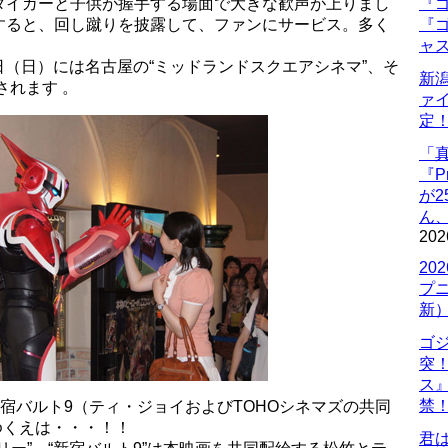
タイガーと子供が握手する場面で大きな歓声が上りまし
『ゴ
すると、回し蹴りを披露して、ファンにサービス。多く
『ゴ
ャ
日（日）には名古屋の“ミッドランドスクエアシネマ”、そ
新
されます 。
ァ
定
「
『P
が
ん
202
20
プ
新
ゴ
突
ス
禁
新宿バルト9（ティ・ジョイおよびTOHOシネマズの共同
ゆくえは・・・！！
君