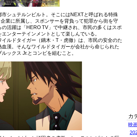
市シュテルンビルト。そこにはNEXTと呼ばれる特殊
、企業に所属し、スポンサーを背負って犯罪から街を守
の活躍は「HERO TV」で中継され、市民の多くはスポ
をエンターテインメントとして楽しんでいる。
ワイルドタイガー（鏑木・T・虎徹）は、市民の安全のた
熱血漢。そんなワイルドタイガーが会社から命じられた
ックス Jr.とコンビを組むこと。
カ
映
2