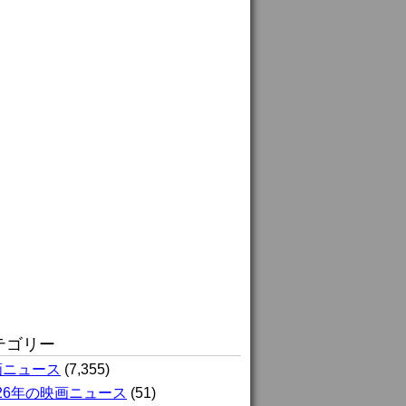
テゴリー
画ニュース
(7,355)
026年の映画ニュース
(51)