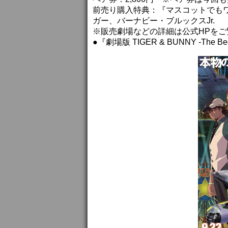
前売り購入特典：『マスコットでもワ
ガー、バーナビー・ブルックスJr.
※販売劇場などの詳細は公式HPをご
●『劇場版 TIGER & BUNNY -The Beg