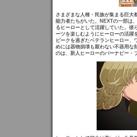
さまざまな人種・民族が集まる巨大都
能力者たちがいた。NEXTの一部は
るヒーローとして活躍していた。彼ら
ーツを楽しむようにヒーローの活躍
ピークを過ぎたベテランヒーロー、
めには器物損壊も厭わない不器用な
のは、新人ヒーローのバーナビー・ブル