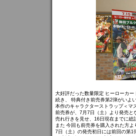
大好評だった数量限定 ヒーローカード
続き、 特典付き前売券第2弾がいよ
本作のキャラクターストラップ＜マスコ
前売券が、7月7日（土）より発売と
売れ行きを見せ、16日現在までに総
また 今回も前売券を購入された方
7日（土）の発売初日には前回の第1