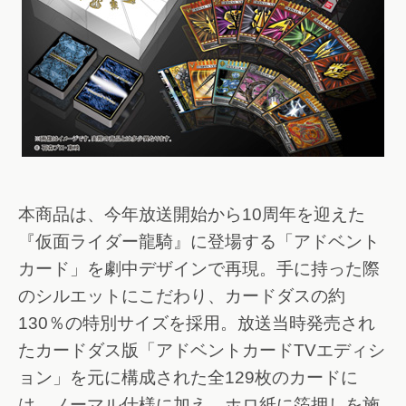
本商品は、今年放送開始から10周年を迎えた
『仮面ライダー龍騎』に登場する「アドベント
カード」を劇中デザインで再現。手に持った際
のシルエットにこだわり、カードダスの約
130％の特別サイズを採用。放送当時発売され
たカードダス版「アドベントカードTVエディシ
ョン」を元に構成された全129枚のカードに
は、ノーマル仕様に加え、ホロ紙に箔押しを施