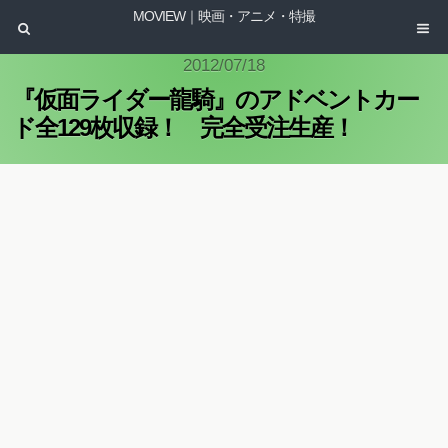
MOVIEW｜映画・アニメ・特撮
2012/07/18
『仮面ライダー龍騎』のアドベントカー
ド全129枚収録！ 完全受注生産！