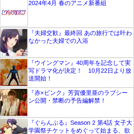
2024年4月 春のアニメ新番組
『夫婦交歓』最終回 あの旅行では叶わ
なかった夫婦での入浴
『ウイングマン』40周年を記念して実
写ドラマ化が決定！ 10月22日より放
送開始！
『赤×ピンク』芳賀優里亜のラブシー
ン公開・禁断の予告編解禁！
『ぐらんぶる』Season 2 第4話 女子大
学園祭チケットをめぐって始まる、欲