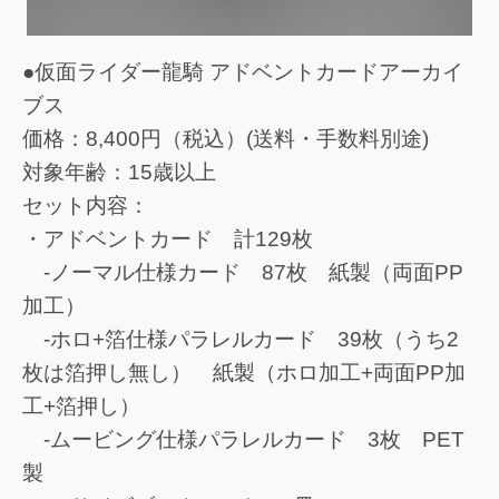
●仮面ライダー龍騎 アドベントカードアーカイ
ブス
価格：8,400円（税込）(送料・手数料別途)
対象年齢：15歳以上
セット内容：
・アドベントカード 計129枚
-ノーマル仕様カード 87枚 紙製（両面PP
加工）
-ホロ+箔仕様パラレルカード 39枚（うち2
枚は箔押し無し） 紙製（ホロ加工+両面PP加
工+箔押し）
-ムービング仕様パラレルカード 3枚 PET
製