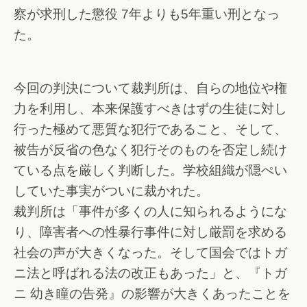
察が求刑した懲役 7年よりも5年重い刑となっ
た。
今回の判決について裁判所は、自らの地位や権
力を利用し、本来保護すべきはずの生徒に対し
行った極めて悪質な犯行であること、そして、
被告が反省の色なく犯行そのものを否定し続け
ている点を厳しく判断した。学校組織が隠ぺい
していた事実がついに裁かれた。
裁判所は「事件が多くの人に知られるようにな
り、障害者への性暴行事件に対し厳罰を求める
社会の声が大きくなった。そして国会ではトガ
ニ法と呼ばれる法の改正もあった」と、『トガ
ニ 幼き瞳の告発』の影響が大きくあったことを