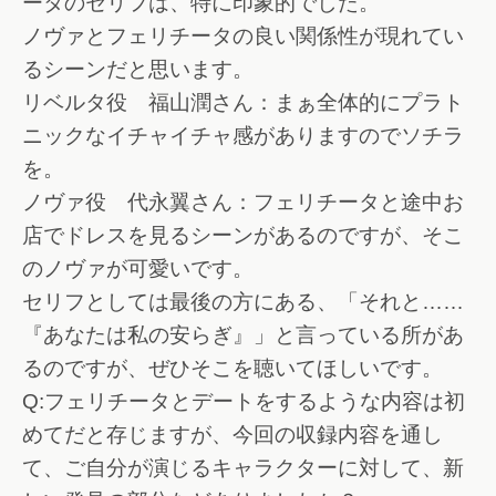
ータのセリフは、特に印象的でした。
ノヴァとフェリチータの良い関係性が現れてい
るシーンだと思います。
リベルタ役 福山潤さん：まぁ全体的にプラト
ニックなイチャイチャ感がありますのでソチラ
を。
ノヴァ役 代永翼さん：フェリチータと途中お
店でドレスを見るシーンがあるのですが、そこ
のノヴァが可愛いです。
セリフとしては最後の方にある、「それと……
『あなたは私の安らぎ』」と言っている所があ
るのですが、ぜひそこを聴いてほしいです。
Q:フェリチータとデートをするような内容は初
めてだと存じますが、今回の収録内容を通し
て、ご自分が演じるキャラクターに対して、新