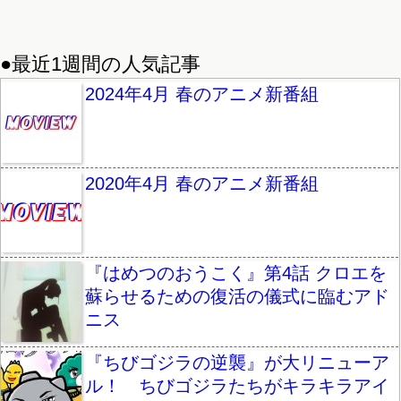
●最近1週間の人気記事
2024年4月 春のアニメ新番組
2020年4月 春のアニメ新番組
『はめつのおうこく』第4話 クロエを
蘇らせるための復活の儀式に臨むアド
ニス
『ちびゴジラの逆襲』が大リニューア
ル！ ちびゴジラたちがキラキラアイ