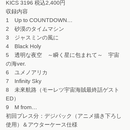
KICS 3196 税込2,400円
収録内容
1 Up to COUNTDOWN…
2 砂漠のタイムマシン
3 ジャスミンの風に
4 Black Holy
5 透明な夜空 ～瞬く星に包まれて～ 宇宙
の海ver.
6 ユメノアリカ
7 Infinity Sky
8 未來航路（モーレツ宇宙海賊最終話ゲスト
ED）
9 M from…
初回プレス分：デジパック（アニメ描き下ろし
使用）＆アウターケース仕様