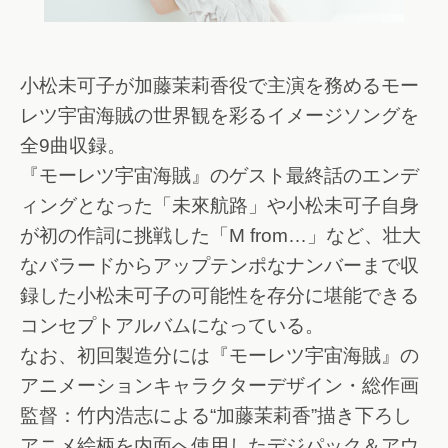
小松未可子が加藤茉莉香役で主演を務めるモー
レツ宇宙海賊の世界観を彩るイメージソングを
全9曲収録。
『モーレツ宇宙海賊』のゲスト最終話のエンデ
ィングとなった「未來航路」や小松未可子自身
が初の作詞に挑戦した「M from…」など、壮大
なバラードからアップテンポなナンバーまで収
録した小松未可子の可能性を存分に堪能できる
コンセプトアルバムになっている。
なお、初回製造分には『モーレツ宇宙海賊』の
アニメーションキャラクターデザイン・総作画
監督：竹内浩志による“加藤茉莉香”描き下ろし
アニメ絵柄を内面へ使用したデジパック＆アウ