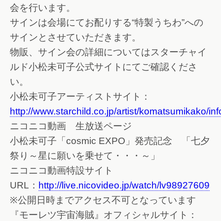
会を行います。
サインは会場にてお配りする“特製うちわ”への
サインとさせていただきます。
物販、サイン会の詳細についてはスターチャイ
ルド小松未可子公式サイトにてご確認くださ
い。
小松未可子アーティストサイト：
http://www.starchild.co.jp/artist/komatsumikako/inf
ニコニコ動画 生放送ページ
小松未可子「cosmic EXPO」発売記念 「七夕
祭り～星に願いを乗せて・・・～」
ニコニコ動画特設サイト
URL：
http://live.nicovideo.jp/watch/lv98927609
※公開日時までアクセス不可となっています
『モーレツ宇宙海賊』オフィシャルサイト：