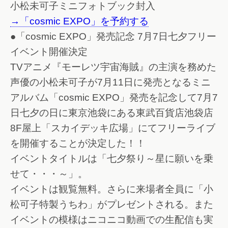
小松未可子ミニフォトブック封入
→「cosmic EXPO」を予約する
●「cosmic EXPO」発売記念 7月7日七夕フリー
イベント開催決定
TVアニメ『モーレツ宇宙海賊』の主演を務めた
声優の小松未可子が7月11日に発売となるミニ
アルバム「cosmic EXPO」発売を記念して7月7
日七夕の日に東京池袋にある東武百貨店池袋店
8F屋上「スカイデッキ広場」にてフリーライブ
を開催することが決定した！！
イベントタイトルは「七夕祭り～星に願いを乗
せて・・・～」。
イベントは観覧無料。さらに来場者全員に「小
松可子特製うちわ」がプレゼントされる。また
イベントの模様はニコニコ動画での生配信も実