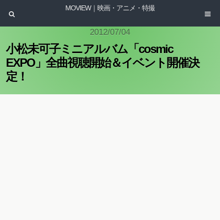
MOVIEW｜映画・アニメ・特撮
2012/07/04
小松未可子ミニアルバム「cosmic
EXPO」全曲視聴開始＆イベント開催決
定！