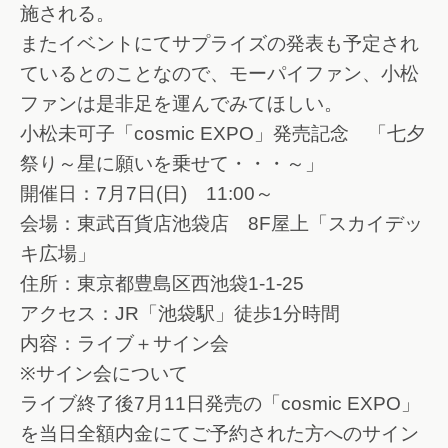
施される。
またイベントにてサプライズの発表も予定され
ているとのことなので、モーパイファン、小松
ファンは是非足を運んでみてほしい。
小松未可子「cosmic EXPO」発売記念 「七夕
祭り～星に願いを乗せて・・・～」
開催日：7月7日(日) 11:00～
会場：東武百貨店池袋店 8F屋上「スカイデッ
キ広場」
住所：東京都豊島区西池袋1-1-25
アクセス：JR「池袋駅」徒歩1分時間
内容：ライブ＋サイン会
※サイン会について
ライブ終了後7月11日発売の「cosmic EXPO」
を当日全額内金にてご予約された方へのサイン